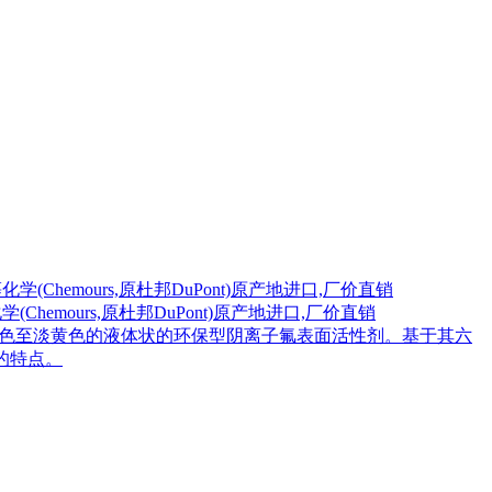
emours,原杜邦DuPont)原产地进口,厂价直销
发生产，是一种无色至淡黄色的液体状的环保型阴离子氟表面活性剂。基于其六
的特点。