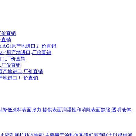
厂价直销
a AG)原产地进口,厂价直销
口,厂价直销
)原产地进口,厂价直销
可以降低涂料表面张力,提供表面润湿性和消除表面缺陷;透明液体,
供防止缩孔和抗粘连性能,主要用于涂料体系降低表面张力以提供润