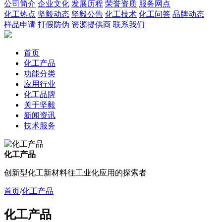
公司简介
企业文化
发展历程
荣誉资质
服务网点
化工热点
坚毅动态
坚毅公告
化工技术
化工问答
品牌动态
样品申请
打假防伪
资源提供商
联系我们
首页
化工产品
功能分类
应用行业
化工品牌
关于坚毅
新闻资讯
技术服务
化工产品
创新型化工新材料往工业化应用的探索者
首页
/
化工产品
化工产品