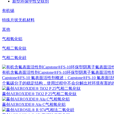
新型环保中性交联剂
有机锡
特殊片状无机材料
其他
气相氧化铝
气相二氧化钛
气相二氧化硅
有机含氟表面活性剂Capstone®FS-10环保型阴离子氟表面活性
Capstone®FS-10 氟表面活性剂概述：Capstone®FS
个氟碳分子的稳定结构，使用过程中不会分解出对环境有害的P
赢创AEROXIDE® TiO2 P 25气相二氧化钛
赢创AEROXIDE® Alu C气相氧化铝