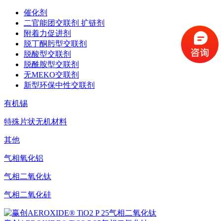
催化剂
二官能团交联剂 扩链剂
附着力促进剂
脱丁酮肟型交联剂
脱酸型交联剂
脱酰胺型交联剂
无MEKO交联剂
新型环保中性交联剂
有机锡
特殊片状无机材料
其他
气相氧化铝
气相二氧化钛
气相二氧化硅