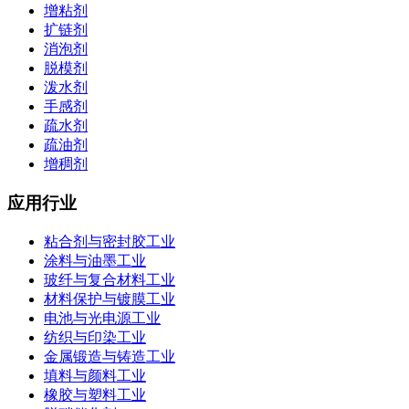
增粘剂
扩链剂
消泡剂
脱模剂
泼水剂
手感剂
疏水剂
疏油剂
增稠剂
应用行业
粘合剂与密封胶工业
涂料与油墨工业
玻纤与复合材料工业
材料保护与镀膜工业
电池与光电源工业
纺织与印染工业
金属锻造与铸造工业
填料与颜料工业
橡胶与塑料工业