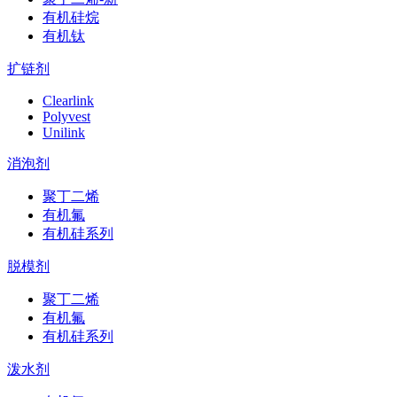
有机硅烷
有机钛
扩链剂
Clearlink
Polyvest
Unilink
消泡剂
聚丁二烯
有机氟
有机硅系列
脱模剂
聚丁二烯
有机氟
有机硅系列
泼水剂