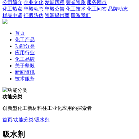
公司简介
企业文化
发展历程
荣誉资质
服务网点
化工热点
坚毅动态
坚毅公告
化工技术
化工问答
品牌动态
样品申请
打假防伪
资源提供商
联系我们
首页
化工产品
功能分类
应用行业
化工品牌
关于坚毅
新闻资讯
技术服务
功能分类
创新型化工新材料往工业化应用的探索者
首页
/
功能分类
/
吸水剂
吸水剂