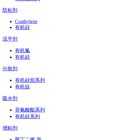
防粘剂
Coathylene
有机硅
流平剂
有机氟
有机硅
分散剂
有机硅烷系列
有机钛
吸水剂
异氰酸酯系列
有机硅系列
增粘剂
聚丁二烯-新