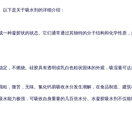
。以下是关于吸水剂的详细介绍：
成一种凝胶状的状态。它们通常通过其独特的分子结构和化学性质，
定，不燃烧。硅胶具有透明或乳白色粒状固体的外观，吸湿量可达自身
颗粒，微苦，无味。氯化钙易吸收水分发生潮解，在食品制造、建筑
吸水能力极强，可吸收自身重量的几百倍水分。水凝胶吸水剂不仅能