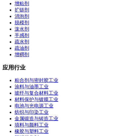
增粘剂
扩链剂
消泡剂
脱模剂
泼水剂
手感剂
疏水剂
疏油剂
增稠剂
应用行业
粘合剂与密封胶工业
涂料与油墨工业
玻纤与复合材料工业
材料保护与镀膜工业
电池与光电源工业
纺织与印染工业
金属锻造与铸造工业
填料与颜料工业
橡胶与塑料工业