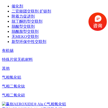
催化剂
二官能团交联剂 扩链剂
附着力促进剂
脱丁酮肟型交联剂
脱酸型交联剂
脱酰胺型交联剂
无MEKO交联剂
新型环保中性交联剂
有机锡
特殊片状无机材料
其他
气相氧化铝
气相二氧化钛
气相二氧化硅