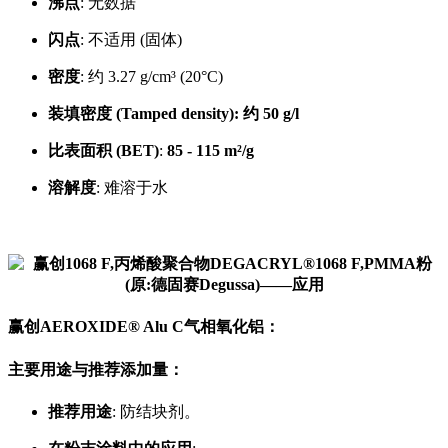
沸点
: 无数据
闪点
: 不适用 (固体)
密度
: 约 3.27 g/cm³ (20°C)
装填密度
(Tamped density)
: 约 50 g/l
比表面积 (BET)
:
85 - 115 m²/g
溶解度
: 难溶于水
赢创AEROXIDE® Alu C气相氧化铝：
主要用途与推荐添加量：
推荐用途
: 防结块剂。