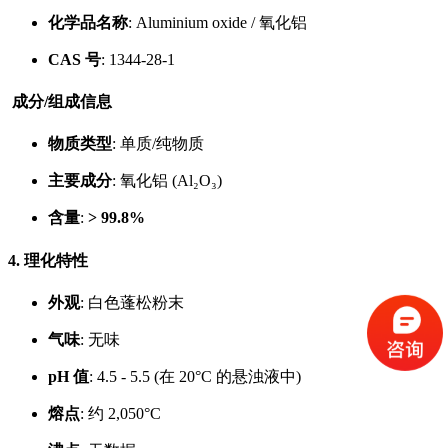
化学品名称
: Aluminium oxide / 氧化铝
CAS 号
: 1344-28-1
成分/组成信息
物质类型
: 单质/纯物质
主要成分
: 氧化铝 (Al₂O₃)
含量
:
> 99.8%
4. 理化特性
外观
: 白色蓬松粉末
气味
: 无味
pH 值
: 4.5 - 5.5 (在 20°C 的悬浊液中)
熔点
: 约 2,050°C