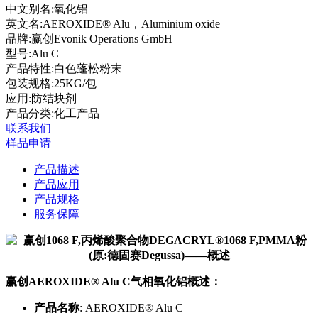
中文别名:
氧化铝
英文名:
AEROXIDE® Alu，Aluminium oxide
品牌:
赢创Evonik Operations GmbH
型号:
Alu C
产品特性:
白色蓬松粉末
包装规格:
25KG/包
应用:
防结块剂
产品分类:化工产品
联系我们
样品申请
产品描述
产品应用
产品规格
服务保障
赢创AEROXIDE® Alu C气相氧化铝概述：
产品名称
: AEROXIDE® Alu C