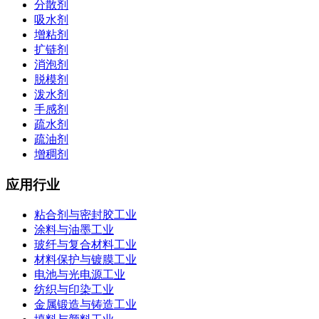
分散剂
吸水剂
增粘剂
扩链剂
消泡剂
脱模剂
泼水剂
手感剂
疏水剂
疏油剂
增稠剂
应用行业
粘合剂与密封胶工业
涂料与油墨工业
玻纤与复合材料工业
材料保护与镀膜工业
电池与光电源工业
纺织与印染工业
金属锻造与铸造工业