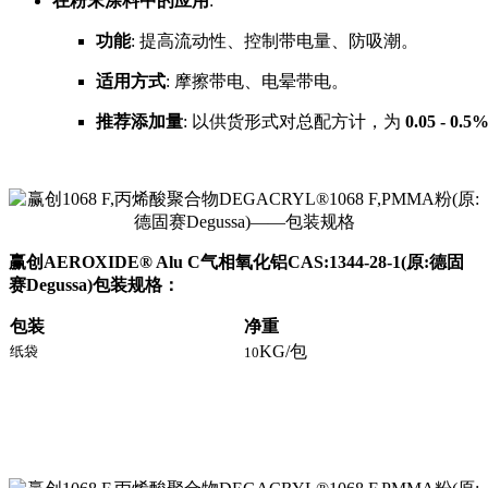
在粉末涂料中的应用
:
功能
: 提高流动性、控制带电量、防吸潮。
适用方式
: 摩擦带电、电晕带电。
推荐添加量
: 以供货形式对总配方计，为
0.05 - 0.5
赢创AEROXIDE® Alu C气相氧化铝CAS:1344-28-1
(原:德固
赛Degussa)
包装规格：
包装
净重
KG/包
纸袋
10