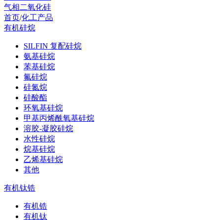
气相二氧化硅
首页
/
化工产品
有机硅烷
SILFIN 复配硅烷
氨基硅烷
苯基硅烷
氟硅烷
硅氮烷
硅酸酯
环氧基硅烷
甲基丙烯酰氧基硅烷
溶胶-凝胶硅烷
水性硅烷
烷基硅烷
乙烯基硅烷
其他
有机钛锆
有机锆
有机钛