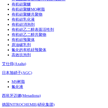
有机硅聚醚
有机硅聚醚MQ树脂
有机硅聚醚共聚物
有机硅乳化液
有机硅消泡剂
有机硅乙二醇表面活性剂
有机硅乙二醇共聚物
有机硅预聚体
原油破乳剂
氟化的有机硅预聚体
高效抗泡剂
艾仕得(Axalta)
日本旭硝子(AGC)
MS树脂
氟化液
西班牙迈娜(Menadiona)
德国NITROCHEMIE(硝化集团)