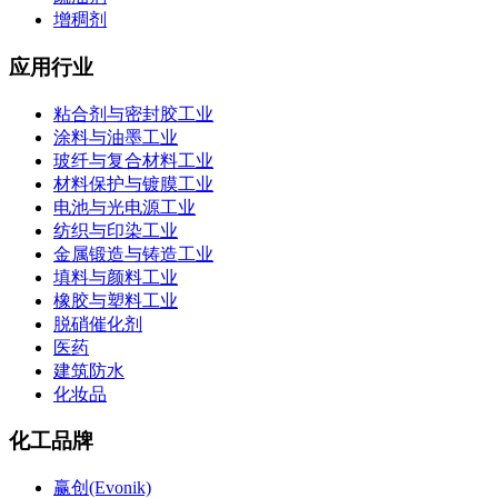
增稠剂
应用行业
粘合剂与密封胶工业
涂料与油墨工业
玻纤与复合材料工业
材料保护与镀膜工业
电池与光电源工业
纺织与印染工业
金属锻造与铸造工业
填料与颜料工业
橡胶与塑料工业
脱硝催化剂
医药
建筑防水
化妆品
化工品牌
赢创(Evonik)