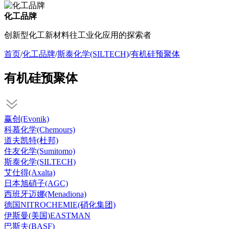
化工品牌
创新型化工新材料往工业化应用的探索者
首页
/
化工品牌
/
斯泰化学(SILTECH)
/
有机硅预聚体
有机硅预聚体
赢创(Evonik)
科慕化学(Chemours)
道夫凯特(杜邦)
住友化学(Sumitomo)
斯泰化学(SILTECH)
艾仕得(Axalta)
日本旭硝子(AGC)
西班牙迈娜(Menadiona)
德国NITROCHEMIE(硝化集团)
伊斯曼(美国)EASTMAN
巴斯夫(BASF)