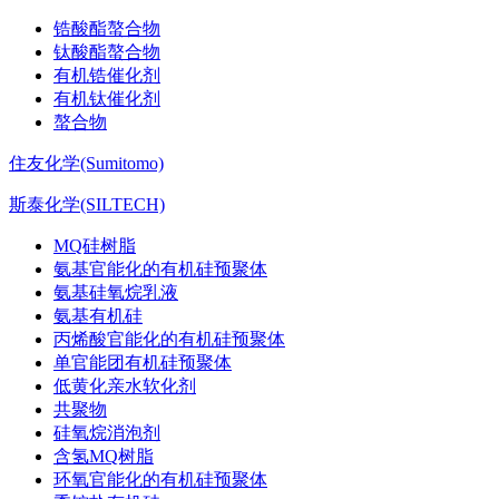
锆酸酯螯合物
钛酸酯螯合物
有机锆催化剂
有机钛催化剂
螯合物
住友化学(Sumitomo)
斯泰化学(SILTECH)
MQ硅树脂
氨基官能化的有机硅预聚体
氨基硅氧烷乳液
氨基有机硅
丙烯酸官能化的有机硅预聚体
单官能团有机硅预聚体
低黄化亲水软化剂
共聚物
硅氧烷消泡剂
含氢MQ树脂
环氧官能化的有机硅预聚体