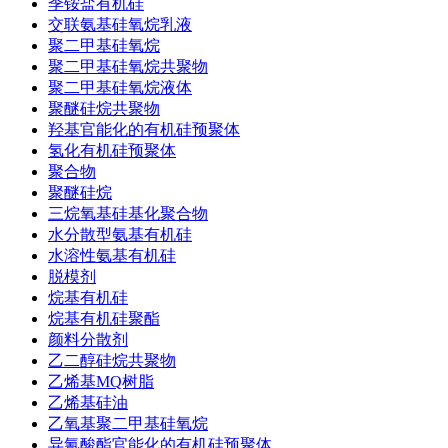
季铵盐有机硅
交联氨基硅氧烷乳液
聚二甲基硅氧烷
聚二甲基硅氧烷共聚物
聚二甲基硅氧烷液体
聚醚硅烷共聚物
羟基官能化的有机硅预聚体
氢化有机硅预聚体
聚合物
聚醚硅烷
三烷氧基硅基化聚合物
水分散型氨基有机硅
水溶性氨基有机硅
脱模剂
烷基有机硅
烷基有机硅聚酯
颜料分散剂
乙二醇硅烷共聚物
乙烯基MQ树脂
乙烯基硅油
乙氧基聚二甲基硅氧烷
异氰酸酯官能化的有机硅预聚体