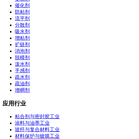
催化剂
防粘剂
流平剂
分散剂
吸水剂
增粘剂
扩链剂
消泡剂
脱模剂
泼水剂
手感剂
疏水剂
疏油剂
增稠剂
应用行业
粘合剂与密封胶工业
涂料与油墨工业
玻纤与复合材料工业
材料保护与镀膜工业