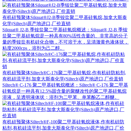
有机硅预聚体Silquat®J2-B季铵盐聚二甲基硅氧烷,加拿大斯泰
化学(Siltech)原产地进口,厂价直销
Silquat® J2-B 季铵盐聚二甲基硅氧烷概述：Silquat® J2-B 季铵
盐聚二甲基硅氧烷是一种具有80%活性含量的、非常高的分子
量的季铵盐有机硅化合物，不可溶于水，呈清澈黄色液体状，
粘度2000cps，溶剂为己二醇。
有机硅预聚体Siltech®C-176聚二甲基硅氧烷,作有机硅防粘剂,
有机硅流平剂,加拿大斯泰化学(Siltech)原产地进口,厂价直销
Siltech® C-176 聚二甲基硅氧烷概述：Siltech® C-176 聚二甲基
硅氧烷是一种具有12.5%固含量的聚醚改性的聚二甲基硅氧烷
溶液，呈透明液体状；溶剂为二甲苯、单苯酚乙二醇醚。
有机硅预聚体Siltech®F-100聚二甲基硅氧烷液体,作有机硅防
粘剂,有机硅流平剂,加拿大斯泰化学(Siltech)原产地进口,厂价