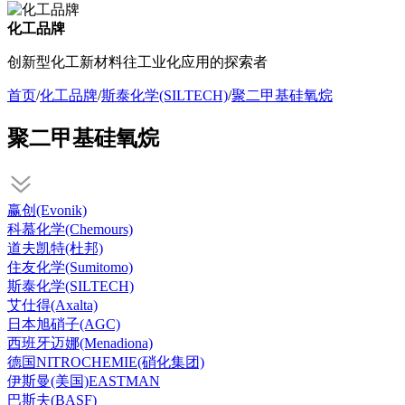
化工品牌
创新型化工新材料往工业化应用的探索者
首页
/
化工品牌
/
斯泰化学(SILTECH)
/
聚二甲基硅氧烷
聚二甲基硅氧烷
赢创(Evonik)
科慕化学(Chemours)
道夫凯特(杜邦)
住友化学(Sumitomo)
斯泰化学(SILTECH)
艾仕得(Axalta)
日本旭硝子(AGC)
西班牙迈娜(Menadiona)
德国NITROCHEMIE(硝化集团)
伊斯曼(美国)EASTMAN
巴斯夫(BASF)