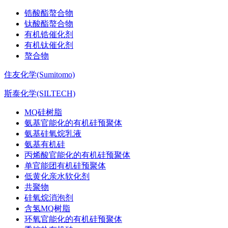
锆酸酯螯合物
钛酸酯螯合物
有机锆催化剂
有机钛催化剂
螯合物
住友化学(Sumitomo)
斯泰化学(SILTECH)
MQ硅树脂
氨基官能化的有机硅预聚体
氨基硅氧烷乳液
氨基有机硅
丙烯酸官能化的有机硅预聚体
单官能团有机硅预聚体
低黄化亲水软化剂
共聚物
硅氧烷消泡剂
含氢MQ树脂
环氧官能化的有机硅预聚体