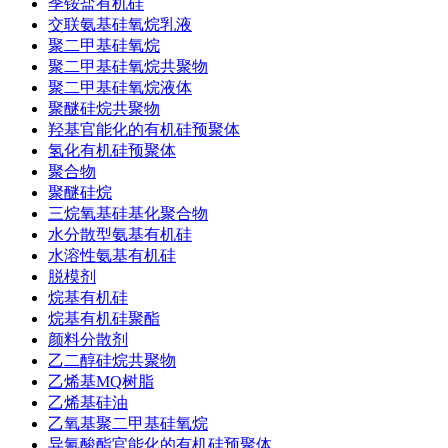
季铵盐有机硅
交联氨基硅氧烷乳液
聚二甲基硅氧烷
聚二甲基硅氧烷共聚物
聚二甲基硅氧烷液体
聚醚硅烷共聚物
羟基官能化的有机硅预聚体
氢化有机硅预聚体
聚合物
聚醚硅烷
三烷氧基硅基化聚合物
水分散型氨基有机硅
水溶性氨基有机硅
脱模剂
烷基有机硅
烷基有机硅聚酯
颜料分散剂
乙二醇硅烷共聚物
乙烯基MQ树脂
乙烯基硅油
乙氧基聚二甲基硅氧烷
异氰酸酯官能化的有机硅预聚体