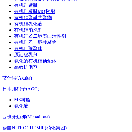
有机硅聚醚
有机硅聚醚MQ树脂
有机硅聚醚共聚物
有机硅乳化液
有机硅消泡剂
有机硅乙二醇表面活性剂
有机硅乙二醇共聚物
有机硅预聚体
原油破乳剂
氟化的有机硅预聚体
高效抗泡剂
艾仕得(Axalta)
日本旭硝子(AGC)
MS树脂
氟化液
西班牙迈娜(Menadiona)
德国NITROCHEMIE(硝化集团)