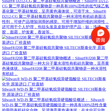
Silsurf® D212-CG 聚二甲基硅氧烷共聚物概述：Silsurf® D212-
CG 聚二甲基硅氧烷共聚物是一种具有100%活性的低气味乙氧
基化聚二甲基硅氧烷，呈亮黄色液体状，可溶于水。Silsurf®
D212-CG 聚二甲基硅氧烷共聚物是一种水溶性有机硅表面活
性剂，可使产品增加润滑的感觉。可用于增加纤维的润滑性，
还可用于个人护理，包括头发及皮肤护理产品；如：洗液，发
胶，面霜，护发素，香波等。
Silsurf®J208 聚二甲基硅氧烷共聚物 SILTECH斯泰化学 原装
进口 厂价直销
Silsurf®J208 聚二甲基硅氧烷共聚物概述：Silsurf®J208 聚二甲
基硅氧烷共聚物是一种大分子量水溶性有机硅共聚物，呈亮黄
色液体状。Silsurf®J208 聚二甲基硅氧烷共聚物是一种水溶性
有机硅，
Silwax® WD-IS 聚二甲基硅氧烷异硬脂酸盐 SILTECH斯泰化
学 原装进口 厂价直销
Silwax® WD-IS 聚二甲基硅氧烷异硬脂酸盐概述： Silwax®
WD-IS 聚二甲基硅氧烷异硬脂酸盐是一种具有100%活性含量
的脂肪有机硅化合物，呈清澈亮黄色液体状；在水中可分散。