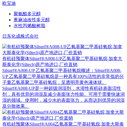
欧宝迪
聚氨酯多元醇
蓖麻油改性多元醇
水性丙烯酸树脂
日东化成株式会社
有机硅预聚体Silsurf®A008-UP乙氧基聚二甲基硅氧烷,加拿大
斯泰化学(Siltech)原产地进口,厂价直销
Silsurf®A008-UP 乙氧基聚二甲基硅氧烷概述：Silsurf®A008-
UP 乙氧基聚二甲基硅氧烷是一种具有100%活性的非常低的分
子量乙氧基聚二甲基硅氧烷，呈透明亮黄色液体状。
Silsurf®A008-UP是一种超级润湿剂，水溶性有机硅表面活性
剂，具有优异的润湿及减少表面张力性能。可用于需要快速润
湿的领域。使用时，减少水的表面张力，从而达到优异的润湿
及分散效果。
有机硅预聚体Silsurf®A004乙氧基聚二甲基硅氧烷,加拿大斯泰