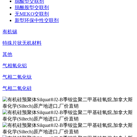
脱酸型交联剂
脱酰胺型交联剂
无MEKO交联剂
新型环保中性交联剂
有机锡
特殊片状无机材料
其他
气相氧化铝
气相二氧化钛
气相二氧化硅