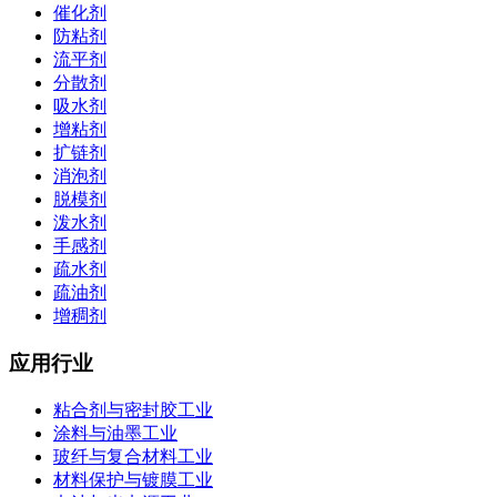
催化剂
防粘剂
流平剂
分散剂
吸水剂
增粘剂
扩链剂
消泡剂
脱模剂
泼水剂
手感剂
疏水剂
疏油剂
增稠剂
应用行业
粘合剂与密封胶工业
涂料与油墨工业
玻纤与复合材料工业
材料保护与镀膜工业