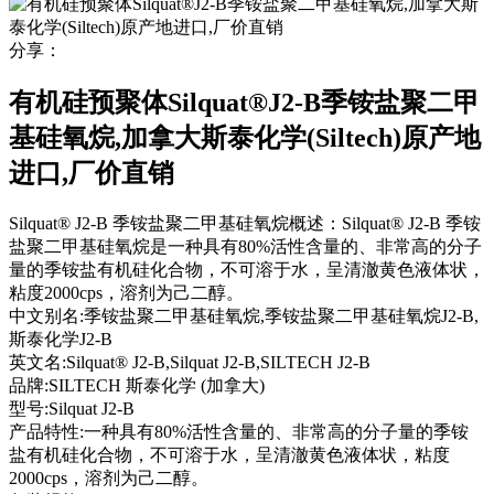
分享：
有机硅预聚体Silquat®J2-B季铵盐聚二甲
基硅氧烷,加拿大斯泰化学(Siltech)原产地
进口,厂价直销
Silquat® J2-B 季铵盐聚二甲基硅氧烷概述：Silquat® J2-B 季铵
盐聚二甲基硅氧烷是一种具有80%活性含量的、非常高的分子
量的季铵盐有机硅化合物，不可溶于水，呈清澈黄色液体状，
粘度2000cps，溶剂为己二醇。
中文别名:
季铵盐聚二甲基硅氧烷,季铵盐聚二甲基硅氧烷J2-B,
斯泰化学J2-B
英文名:
Silquat® J2-B,Silquat J2-B,SILTECH J2-B
品牌:
SILTECH 斯泰化学 (加拿大)
型号:
Silquat J2-B
产品特性:
一种具有80%活性含量的、非常高的分子量的季铵
盐有机硅化合物，不可溶于水，呈清澈黄色液体状，粘度
2000cps，溶剂为己二醇。