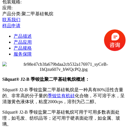
包装规格:
应用:
产品分类:聚二甲基硅氧烷
联系我们
样品申请
产品描述
产品应用
产品规格
服务保障
Silquat® J2-B 季铵盐聚二甲基硅氧烷概述：
Silquat® J2-B 季铵盐聚二甲基硅氧烷是一种具有80%活性含量
的、非常高的分子量的
季铵盐有机硅
化合物，不可溶于水，呈
清澈黄色液体状，粘度2000cps，溶剂为己二醇。
Silquat® J2-B 季铵盐聚二甲基硅氧烷可用于可用多数表面处
理，如毛发、纺织品等；还可用于硬表面处理，如金属、玻
璃。