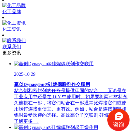
化工品牌
化工资讯
联系我们
更多资讯
2025-10
29
赢创Dynasylan®硅烷偶联剂作交联用
粘合剂和密封剂的任务是提供牢固的粘合——无论是在
工业应用中还是在 DIY 中使用时。如果要将两种材料永
久连接在一起，将它们粘合在一起通常比焊接它们或使
用螺钉连接更便宜、更有效。例如，粘合是连接塑料和
铝时最受欢迎的选择。高效高分子交联剂 硅烷通常用
了解更多 →