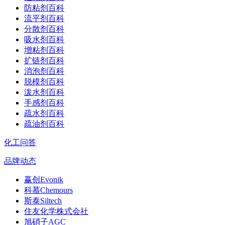
防粘剂百科
流平剂百科
分散剂百科
吸水剂百科
增粘剂百科
扩链剂百科
消泡剂百科
脱模剂百科
泼水剂百科
手感剂百科
疏水剂百科
疏油剂百科
化工问答
品牌动态
赢创Evonik
科慕Chemours
斯泰Siltech
住友化学株式会社
旭硝子AGC