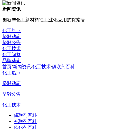
新闻资讯
创新型化工新材料往工业化应用的探索者
化工热点
坚毅动态
坚毅公告
化工技术
化工问答
品牌动态
首页
/
新闻资讯
/
化工技术
/
偶联剂百科
化工热点
坚毅动态
坚毅公告
化工技术
偶联剂百科
交联剂百科
催化剂百科