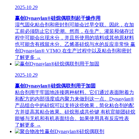
2025-10
29
赢创Dynasylan®硅烷偶联剂起干燥作用
湿气固化粘合剂和密封剂可能会过早交联。因此，在加
工前必须防止它们受潮。然而，在生产、灌装和储存过
程中可能会出现水分，并且所使用的填料或其他原材料
也可能含有残留水分。乙烯基硅烷与水的反应非常快 赢
创Dynasylan® VTMO 在生产过程中以及粘合剂和密封
了解更多 →
2025-10
29
赢创Dynasylan®硅烷偶联剂用于加固
粘合剂用于牢固地连接两种材料。它们通过表面附着力
和配方的内部强度或内聚力来做到这一点。Dynasylan®
产品组合中的硅烷可以支持这些效果，简化粘合剂的配
方并提高其粘合效果。硅烷形成共价键 有机官能团硅烷
能够与无机和有机表面结合。如果使用具有反应性表
了解更多 →