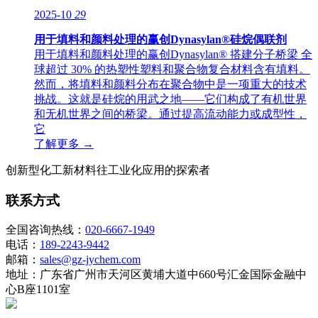
2025-10
29
用于填料和颜料处理的赢创Dynasylan®硅烷偶联剂
用于填料和颜料处理的赢创Dynasylan® 搭建分子桥梁 全
球超过 30% 的热塑性塑料和聚合物复合材料含有填料。
然而，将填料和颜料分布在聚合物中是一项重大的技术
挑战。这就是硅烷的用武之地——它们构成了有机世界
和无机世界之间的桥梁。通过提高流动能力或成型性，
它
了解更多 →
创新型化工新材料往工业化应用的探索者
联系方式
全国咨询热线：
020-6667-1949
电话：
189-2243-9442
邮箱：
sales@gz-jychem.com
地址：广东省广州市天河区黄埔大道中660号汇金国际金融中
心B座1101室