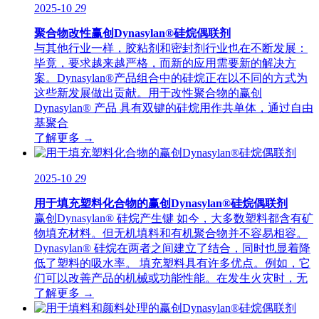
2025-10
29
聚合物改性赢创Dynasylan®硅烷偶联剂
与其他行业一样，胶粘剂和密封剂行业也在不断发展：
毕竟，要求越来越严格，而新的应用需要新的解决方
案。Dynasylan®产品组合中的硅烷正在以不同的方式为
这些新发展做出贡献。用于改性聚合物的赢创
Dynasylan® 产品 具有双键的硅烷用作共单体，通过自由
基聚合
了解更多 →
2025-10
29
用于填充塑料化合物的赢创Dynasylan®硅烷偶联剂
赢创Dynasylan® 硅烷产生键 如今，大多数塑料都含有矿
物填充材料。但无机填料和有机聚合物并不容易相容。
Dynasylan® 硅烷在两者之间建立了结合，同时也显着降
低了塑料的吸水率。 填充塑料具有许多优点。例如，它
们可以改善产品的机械或功能性能。在发生火灾时，无
了解更多 →