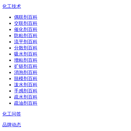
化工技术
偶联剂百科
交联剂百科
催化剂百科
防粘剂百科
流平剂百科
分散剂百科
吸水剂百科
增粘剂百科
扩链剂百科
消泡剂百科
脱模剂百科
泼水剂百科
手感剂百科
疏水剂百科
疏油剂百科
化工问答
品牌动态