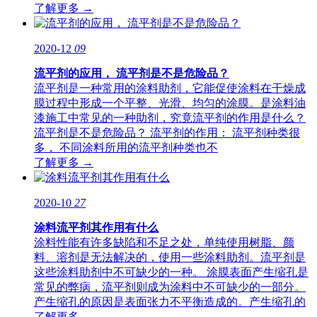
了解更多 →
2020-12
09
流平剂的应用， 流平剂是不是危险品？
流平剂是一种常用的涂料助剂，它能促使涂料在干燥成
膜过程中形成一个平整、光滑、均匀的涂膜。是涂料油
漆施工中常见的一种助剂，究竟流平剂的作用是什么？
流平剂是不是危险品？ 流平剂的作用： 流平剂种类很
多， 不同涂料所用的流平剂种类也不
了解更多 →
2020-10
27
涂料流平剂其作用有什么
涂料性能有许多缺陷和不足之处，单纯使用树脂、颜
料、溶剂是无法解决的，使用一些涂料助剂。流平剂是
这些涂料助剂中不可缺少的一种。 涂膜表面产生缩孔是
常见的弊病，流平剂则成为涂料中不可缺少的一部分。
产生缩孔的原因是表面张力不平衡造成的。产生缩孔的
了解更多 →