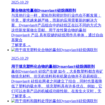
2025-10
29
聚合物改性赢创Dynasylan®硅烷偶联剂
与其他行业一样，胶粘剂和密封剂行业也在不断发展：
毕竟，要求越来越严格，而新的应用需要新的解决方
案。Dynasylan®产品组合中的硅烷正在以不同的方式为
这些新发展做出贡献。用于改性聚合物的赢创
Dynasylan® 产品 具有双键的硅烷用作共单体，通过自由
基聚合
了解更多 →
2025-10
29
用于填充塑料化合物的赢创Dynasylan®硅烷偶联剂
赢创Dynasylan® 硅烷产生键 如今，大多数塑料都含有矿
物填充材料。但无机填料和有机聚合物并不容易相容。
Dynasylan® 硅烷在两者之间建立了结合，同时也显着降
低了塑料的吸水率。 填充塑料具有许多优点。例如，它
们可以改善产品的机械或功能性能。在发生火灾时，无
了解更多 →