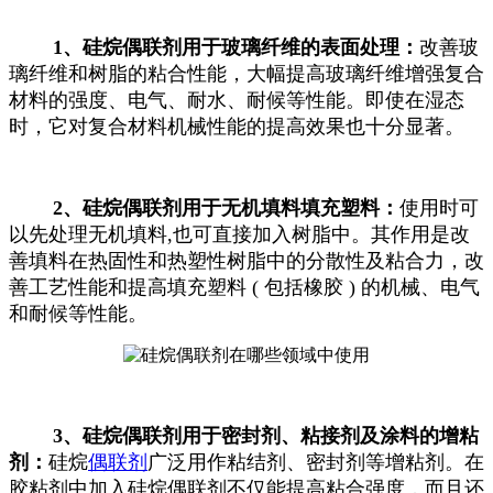
1、硅烷偶联剂用于玻璃纤维的表面处理：
改善玻
璃纤维和树脂的粘合性能，大幅提高玻璃纤维增强复合
材料的强度、电气、耐水、耐候等性能。即使在湿态
时，它对复合材料机械性能的提高效果也十分显著。
2、硅烷偶联剂用于无机填料填充塑料：
使用时可
以先处理无机填料,也可直接加入树脂中。其作用是改
善填料在热固性和热塑性树脂中的分散性及粘合力，改
善工艺性能和提高填充塑料 ( 包括橡胶 ) 的机械、电气
和耐候等性能。
3、硅烷偶联剂用于密封剂、粘接剂及涂料的增粘
剂：
硅烷
偶联剂
广泛用作粘结剂、密封剂等增粘剂。在
胶粘剂中加入硅烷偶联剂不仅能提高粘合强度，而且还