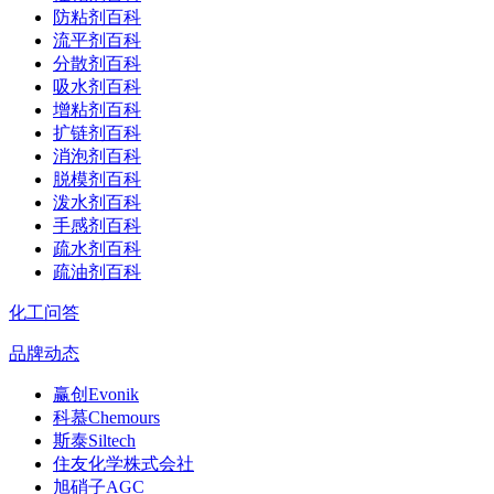
防粘剂百科
流平剂百科
分散剂百科
吸水剂百科
增粘剂百科
扩链剂百科
消泡剂百科
脱模剂百科
泼水剂百科
手感剂百科
疏水剂百科
疏油剂百科
化工问答
品牌动态
赢创Evonik
科慕Chemours
斯泰Siltech
住友化学株式会社
旭硝子AGC