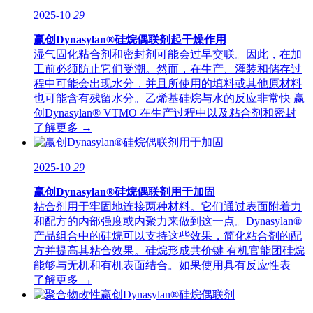
2025-10
29
赢创Dynasylan®硅烷偶联剂起干燥作用
湿气固化粘合剂和密封剂可能会过早交联。因此，在加
工前必须防止它们受潮。然而，在生产、灌装和储存过
程中可能会出现水分，并且所使用的填料或其他原材料
也可能含有残留水分。乙烯基硅烷与水的反应非常快 赢
创Dynasylan® VTMO 在生产过程中以及粘合剂和密封
了解更多 →
2025-10
29
赢创Dynasylan®硅烷偶联剂用于加固
粘合剂用于牢固地连接两种材料。它们通过表面附着力
和配方的内部强度或内聚力来做到这一点。Dynasylan®
产品组合中的硅烷可以支持这些效果，简化粘合剂的配
方并提高其粘合效果。硅烷形成共价键 有机官能团硅烷
能够与无机和有机表面结合。如果使用具有反应性表
了解更多 →