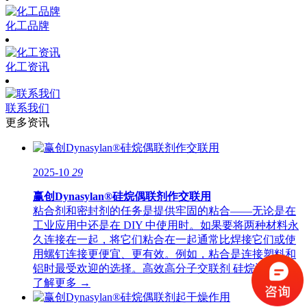
化工品牌
化工资讯
联系我们
更多资讯
2025-10
29
赢创Dynasylan®硅烷偶联剂作交联用
粘合剂和密封剂的任务是提供牢固的粘合——无论是在
工业应用中还是在 DIY 中使用时。如果要将两种材料永
久连接在一起，将它们粘合在一起通常比焊接它们或使
用螺钉连接更便宜、更有效。例如，粘合是连接塑料和
铝时最受欢迎的选择。高效高分子交联剂 硅烷通常用
了解更多 →