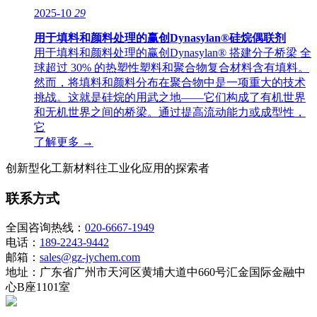
2025-10
29
用于填料和颜料处理的赢创Dynasylan®硅烷偶联剂
用于填料和颜料处理的赢创Dynasylan® 搭建分子桥梁 全
球超过 30% 的热塑性塑料和聚合物复合材料含有填料。
然而，将填料和颜料分布在聚合物中是一项重大的技术
挑战。这就是硅烷的用武之地——它们构成了有机世界
和无机世界之间的桥梁。通过提高流动能力或成型性，
它
了解更多 →
创新型化工新材料往工业化应用的探索者
联系方式
全国咨询热线：
020-6667-1949
电话：
189-2243-9442
邮箱：
sales@gz-jychem.com
地址：广东省广州市天河区黄埔大道中660号汇金国际金融中
心B座1101室