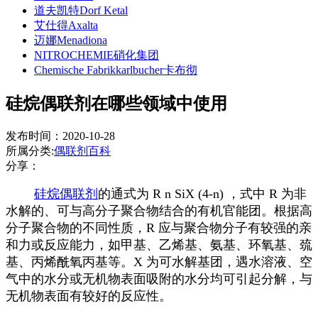
道夫凯特Dorf Ketal
艾仕得Axalta
迈娜Menadiona
NITROCHEMIE硝化集团
Chemische Fabrikkarlbucher卡布彻
硅烷偶联剂在哪些领域中使用
发布时间：2020-10-28
所属分类:
偶联剂百科
分享：
硅烷偶联剂
的通式为 R n SiX (4-n) ，式中 R 为非
水解的、可与高分子聚合物结合的有机官能团。根据高
分子聚合物的不同性质，R 应与聚合物分子有较强的亲
和力或反应能力，如甲基、乙烯基、氨基、环氧基、巯
基、丙烯酰氧丙基等。X 为可水解基团，遇水溶液、空
气中的水分或无机物表面吸附的水分均可引起分解，与
无机物表面有较好的反应性。