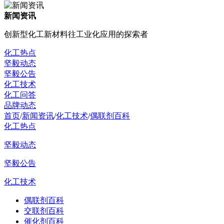
新闻资讯
创新型化工新材料往工业化应用的探索者
化工热点
坚毅动态
坚毅公告
化工技术
化工问答
品牌动态
首页
/
新闻资讯
/
化工技术
/
偶联剂百科
化工热点
坚毅动态
坚毅公告
化工技术
偶联剂百科
交联剂百科
催化剂百科