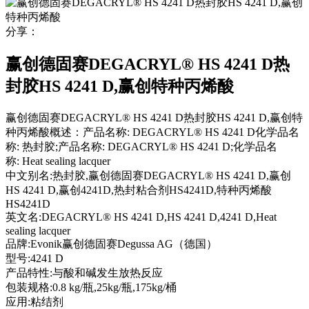
分享：
赢创德固赛DEGACRYL® HS 4241 D热
封胶HS 4241 D,赢创特种丙烯酸
赢创德固赛DEGACRYL® HS 4241 D热封胶HS 4241 D,赢创特
种丙烯酸概述：产品名称: DEGACRYL® HS 4241 D化学品名
称: 热封胶;产品名称: DEGACRYL® HS 4241 D;化学品名
称: Heat sealing lacquer
中文别名:
热封胶,赢创德固赛DEGACRYL® HS 4241 D,赢创
HS 4241 D,赢创4241D,热封粘合剂HS4241D,特种丙烯酸
HS4241D
英文名:
DEGACRYL® HS 4241 D,HS 4241 D,4241 D,Heat
sealing lacquer
品牌:
Evonik赢创德固赛Degussa AG（德国）
型号:
4241 D
产品特性:
与酸和碱发生放热反应
包装规格:
0.8 kg/瓶,25kg/瓶,175kg/桶
应用:
粘结剂