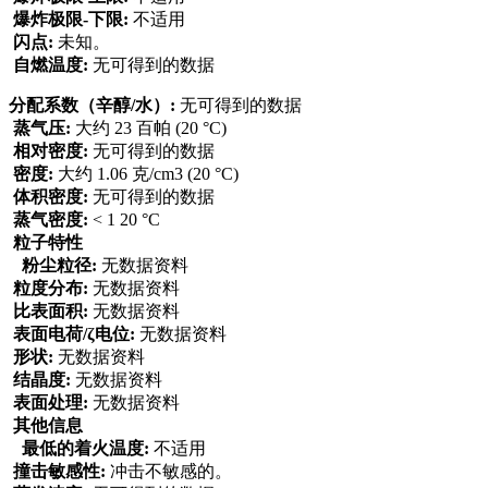
爆炸极限-下限:
不适用
闪点:
未知。
自燃温度:
无可得到的数据
分配系数（辛醇/水）:
无可得到的数据
蒸气压:
大约 23 百帕 (20 °C)
相对密度:
无可得到的数据
密度:
大约 1.06 克/cm3 (20 °C)
体积密度:
无可得到的数据
蒸气密度:
< 1 20 °C
粒子特性
粉尘粒径:
无数据资料
粒度分布:
无数据资料
比表面积:
无数据资料
表面电荷/ζ电位:
无数据资料
形状:
无数据资料
结晶度:
无数据资料
表面处理:
无数据资料
其他信息
最低的着火温度:
不适用
撞击敏感性:
冲击不敏感的。