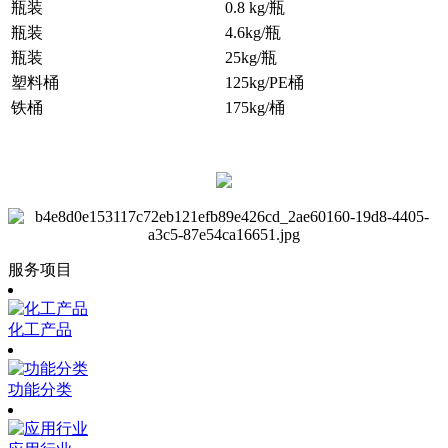
瓶装
0.8 kg/瓶
瓶装
4.6kg/瓶
瓶装
25kg/瓶
塑料桶
125kg/PE桶
铁桶
175kg/桶
服务项目
化工产品
功能分类