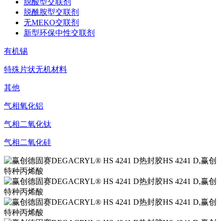
脱酸型交联剂
脱酰胺型交联剂
无MEKO交联剂
新型环保中性交联剂
有机锡
特殊片状无机材料
其他
气相氧化铝
气相二氧化钛
气相二氧化硅