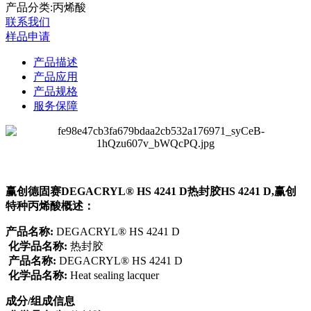
产品分类:丙烯酸
联系我们
样品申请
产品描述
产品应用
产品规格
服务保障
赢创德固赛DEGACRYL® HS 4241 D热封胶HS 4241 D,赢创
特种丙烯酸
概述：
产品名称:
DEGACRYL® HS 4241 D
化学品名称:
热封胶
产品名称:
DEGACRYL® HS 4241 D
化学品名称:
Heat sealing lacquer
成分/组成信息