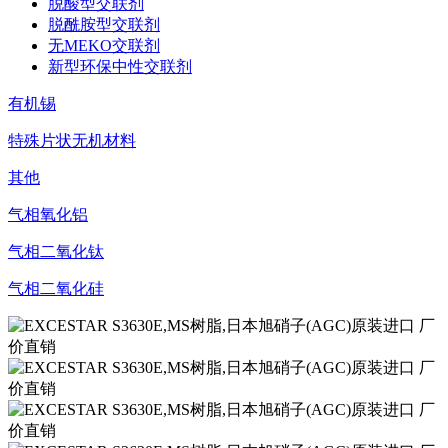
脱酸型交联剂
脱酰胺型交联剂
无MEKO交联剂
新型环保中性交联剂
有机锡
特殊片状无机材料
其他
气相氧化铝
气相二氧化钛
气相二氧化硅