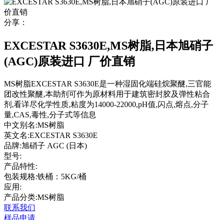
分享：
EXCESTAR S3630E,MS树脂,日本旭硝子
(AGC)原装进口 厂价直销
MS树脂EXCESTAR S3630E是一种湿固化端硅烷聚醚,三官能
团改性聚醚,本助剂可作为原材料用于建筑密封胶及弹性粘合
剂,看详尽化学性质,粘度为14000-22000,pH值,闪点,熔点,分子
量,CAS,毒性,分子式等信息
中文别名:
MS树脂
英文名:
EXCESTAR S3630E
品牌:
旭硝子 AGC (日本)
型号:
产品特性:
包装规格:
铁桶：5KG/桶
应用:
产品分类:MS树脂
联系我们
样品申请