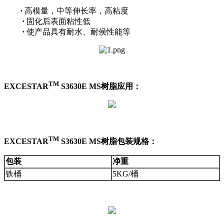
·
高模量，中等伸长率，高粘度
·
固化后表面粘性低
·
使产品具有耐水、耐侯性能等
TM
EXCESTAR
S3630E MS树脂应用：
TM
EXCESTAR
S3630E MS树脂
包装规格：
包装
净重
铁桶
5KG/桶