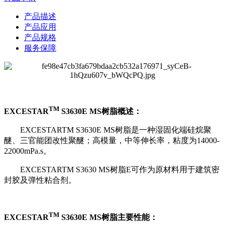
产品描述
产品应用
产品规格
服务保障
TM
EXCESTAR
S3630E MS树脂概述：
EXCESTARTM S3630E MS树脂是一种湿固化端硅烷聚
醚、三官能团改性聚醚；高模量，中等伸长率，粘度为14000-
22000mPa.s。
EXCESTARTM S3630 MS树脂E可作为原材料用于建筑密
封胶及弹性粘合剂。
TM
EXCESTAR
S3630E MS树脂主要性能：