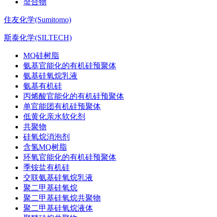
螯合物
住友化学(Sumitomo)
斯泰化学(SILTECH)
MQ硅树脂
氨基官能化的有机硅预聚体
氨基硅氧烷乳液
氨基有机硅
丙烯酸官能化的有机硅预聚体
单官能团有机硅预聚体
低黄化亲水软化剂
共聚物
硅氧烷消泡剂
含氢MQ树脂
环氧官能化的有机硅预聚体
季铵盐有机硅
交联氨基硅氧烷乳液
聚二甲基硅氧烷
聚二甲基硅氧烷共聚物
聚二甲基硅氧烷液体