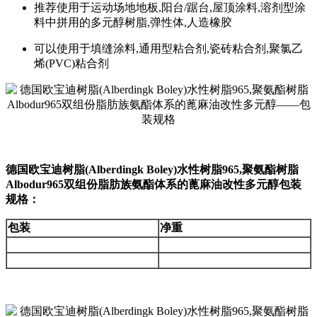
推荐使用于运动场地地板,阳台/踞台,屋顶涂料,溶剂型涂
料中拼用的多元醇树脂,弹性体,人造橡胶
可以使用于填缝涂料,通用型粘合剂,瓷砖粘合剂,聚氯乙
烯(PVC)粘合剂
德国欧宝迪树脂(Alberdingk Boley)水性树脂965,聚氨酯树脂
Albodur965双组份脂肪族氨酯体系的蓖麻油改性多元醇包装
规格：
包装
净重