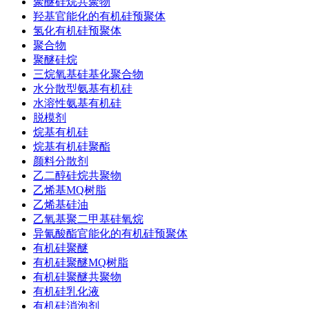
聚醚硅烷共聚物
羟基官能化的有机硅预聚体
氢化有机硅预聚体
聚合物
聚醚硅烷
三烷氧基硅基化聚合物
水分散型氨基有机硅
水溶性氨基有机硅
脱模剂
烷基有机硅
烷基有机硅聚酯
颜料分散剂
乙二醇硅烷共聚物
乙烯基MQ树脂
乙烯基硅油
乙氧基聚二甲基硅氧烷
异氰酸酯官能化的有机硅预聚体
有机硅聚醚
有机硅聚醚MQ树脂
有机硅聚醚共聚物
有机硅乳化液
有机硅消泡剂