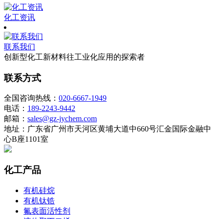
化工资讯
联系我们
创新型化工新材料往工业化应用的探索者
联系方式
全国咨询热线：
020-6667-1949
电话：
189-2243-9442
邮箱：
sales@gz-jychem.com
地址：广东省广州市天河区黄埔大道中660号汇金国际金融中
心B座1101室
化工产品
有机硅烷
有机钛锆
氟表面活性剂