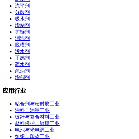
流平剂
分散剂
吸水剂
增粘剂
扩链剂
消泡剂
脱模剂
泼水剂
手感剂
疏水剂
疏油剂
增稠剂
应用行业
粘合剂与密封胶工业
涂料与油墨工业
玻纤与复合材料工业
材料保护与镀膜工业
电池与光电源工业
纺织与印染工业