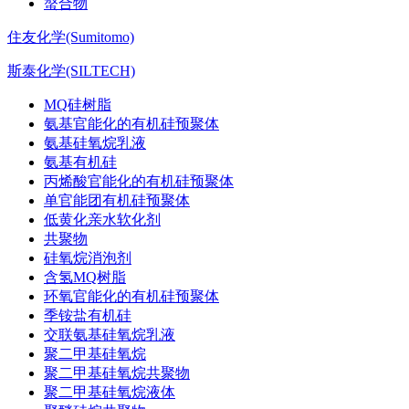
螯合物
住友化学(Sumitomo)
斯泰化学(SILTECH)
MQ硅树脂
氨基官能化的有机硅预聚体
氨基硅氧烷乳液
氨基有机硅
丙烯酸官能化的有机硅预聚体
单官能团有机硅预聚体
低黄化亲水软化剂
共聚物
硅氧烷消泡剂
含氢MQ树脂
环氧官能化的有机硅预聚体
季铵盐有机硅
交联氨基硅氧烷乳液
聚二甲基硅氧烷
聚二甲基硅氧烷共聚物
聚二甲基硅氧烷液体