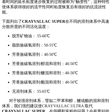
着时间的延长粘度逐步恢复的过程被称为“触变性”，这种特性
使体系获得很好的流平性同时粘度恢复后有很好的抗流挂性
能。
下面列出了
CRAYVALLAC SUPER
在不同的溶剂体系中高速
分散所需的不同活化温度：
脱芳矿物油： 55-60℃
脂肪族碳氢溶剂：50-55℃
芳香族碳氢溶剂：40-50℃
芳香族碳氢溶剂/醇混和溶剂：40-50℃
芳香族碳氢溶剂/醚混和溶剂：40-50℃
芳香族碳氢溶剂/酯混和溶剂：40-50℃
无溶剂体系： 55-65℃
对于较强溶剂体系，譬如二甲苯和醇，醚或酯的混和溶剂
体系，我们强烈建议使CRAYVALLAC ULTRA 取代
CRAYVALLAC SUPER
。在假稠和返粗的问题上会有更好的