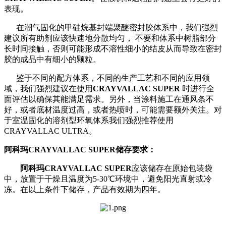
表现。
在潮气固化的甲硅烷基封端聚醚密封胶体系中，我们强烈
建议所有助剂应该快速地分散均匀， 不要和体系中树脂部分
长时间接触，否则可能形成不溶性细小的结皮从而导致在密封
胶的成品中有细小的颗粒。
鉴于不同的配方体系，不同的生产工艺和不同的应用领
域，我们强烈建议在使用
CRAYVALLAC SUPER
时进行全
面评估以确保其能满足需求。另外，当涂料施工在通风条不
好，或者底材温度过高，或者热喷时，可能需要额外关注。对
于室温固化的溶剂型环氧体系我们强烈推荐使用
CRAYVALLAC ULTRA。
阿科玛
CRAYVALLAC SUPER
储存要求：
阿科玛
CRAYVALLAC SUPER
应该储存在原始包装袋
中，放置于干燥且温度为5-30℃环境中，避免阳光直射或冷
冻。在以上条件下储存，产品有效期为四年。