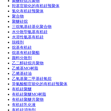
聚醚硅烷共聚物
羟基官能化的有机硅预聚体
氢化有机硅预聚体
聚合物
聚醚硅烷
三烷氧基硅基化聚合物
水分散型氨基有机硅
水溶性氨基有机硅
脱模剂
烷基有机硅
烷基有机硅聚酯
颜料分散剂
乙二醇硅烷共聚物
乙烯基MQ树脂
乙烯基硅油
乙氧基聚二甲基硅氧烷
异氰酸酯官能化的有机硅预聚体
有机硅聚醚
有机硅聚醚MQ树脂
有机硅聚醚共聚物
有机硅乳化液
有机硅消泡剂