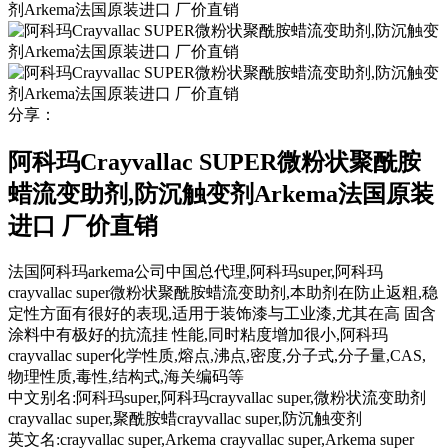
分享：
阿科玛Crayvallac SUPER微粉状聚酰胺
蜡流变助剂,防沉触变剂Arkema法国原装
进口 厂价直销
法国阿科玛arkema公司中国总代理,阿科玛super,阿科玛
crayvallac super微粉状聚酰胺蜡流变助剂,本助剂在防止返粗,稳
定性方面有很好的表现,适用于装饰漆与工业漆,尤其在高 固含
涂料中有极好的抗流挂 性能,同时粘度增加很小,阿科玛
crayvallac super化学性质,熔点,沸点,密度,分子式,分子量,CAS,
物理性质,毒性,结构式,海关编码等
中文别名:
阿科玛super,阿科玛crayvallac super,微粉状流变助剂
crayvallac super,聚酰胺蜡crayvallac super,防沉触变剂
英文名:
crayvallac super,Arkema crayvallac super,Arkema super