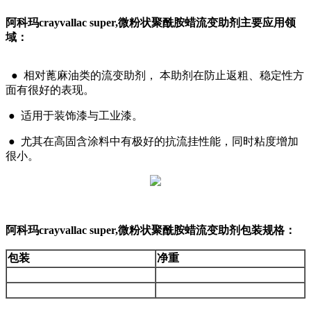
阿科玛crayvallac super,微粉状聚酰胺蜡流变助剂主要应用领
域：
●
相对蓖麻油类的流变助剂， 本助剂在防止返粗、稳定性方
面有很好的表现。
●
适用于装饰漆与工业漆。
●
尤其在高固含涂料中有极好的抗流挂性能，同时粘度增加
很小。
阿科玛crayvallac super,微粉状聚酰胺蜡流变助剂包装规格：
包装
净重