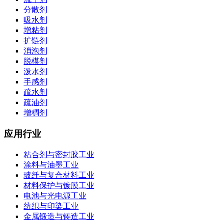
分散剂
吸水剂
增粘剂
扩链剂
消泡剂
脱模剂
泼水剂
手感剂
疏水剂
疏油剂
增稠剂
应用行业
粘合剂与密封胶工业
涂料与油墨工业
玻纤与复合材料工业
材料保护与镀膜工业
电池与光电源工业
纺织与印染工业
金属锻造与铸造工业