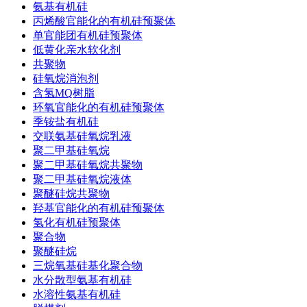
氨基有机硅
丙烯酸官能化的有机硅预聚体
单官能团有机硅预聚体
低黄化亲水软化剂
共聚物
硅氧烷消泡剂
含氢MQ树脂
环氧官能化的有机硅预聚体
季铵盐有机硅
交联氨基硅氧烷乳液
聚二甲基硅氧烷
聚二甲基硅氧烷共聚物
聚二甲基硅氧烷液体
聚醚硅烷共聚物
羟基官能化的有机硅预聚体
氢化有机硅预聚体
聚合物
聚醚硅烷
三烷氧基硅基化聚合物
水分散型氨基有机硅
水溶性氨基有机硅