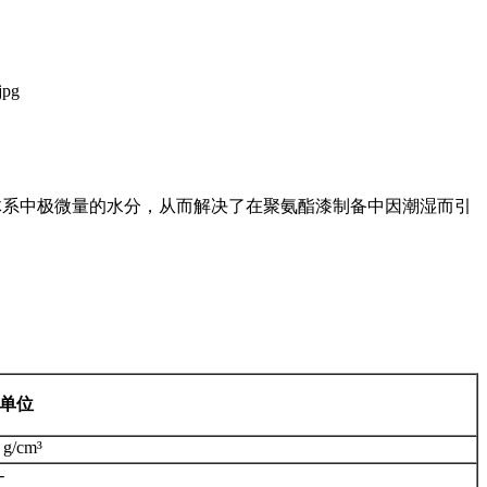
体系中极微量的水分，从而解决了在聚氨酯漆制备中因潮湿而引
单位
g/cm³
-