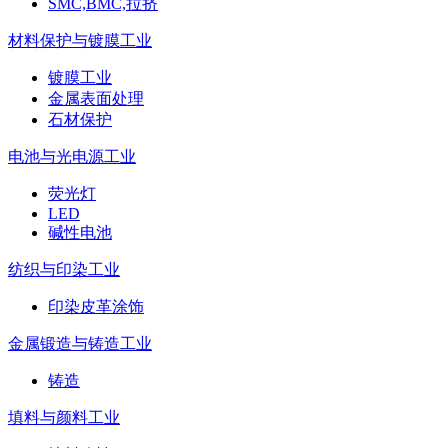
SMC,BMC,拉挤
材料保护与镀膜工业
镀膜工业
金属表面处理
石材保护
电池与光电源工业
荧光灯
LED
碱性电池
纺织与印染工业
印染皮革涂饰
金属锻造与铸造工业
铸造
填料与颜料工业