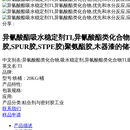
分享：
异氰酸酯吸水稳定剂TI,异氰酸酯类化合物
胶,SPUR胶,STPE胶)聚氨酯胶,木器漆的储存
中文别名:
异氰酸酯类化合物,吸水稳定剂,异氰酸酯类化合物TI,
英文名:
TI
品牌:
型号:
铁桶：20KG/桶
产品特性:
包装规格:
应用:
产品分类:粘合剂与密封胶工业
联系我们
样品申请
产品描述