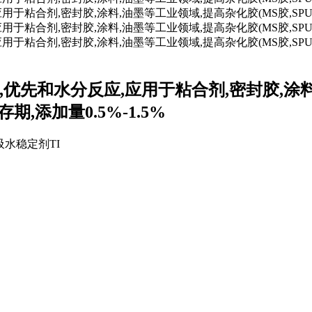
,优先和水分反应,应用于粘合剂,密封胶,涂料
期,添加量0.5%-1.5%
吸水稳定剂TI