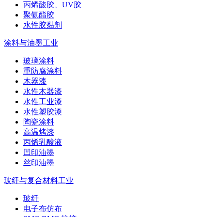
丙烯酸胶、UV胶
聚氨酯胶
水性胶黏剂
涂料与油墨工业
玻璃涂料
重防腐涂料
木器漆
水性木器漆
水性工业漆
水性塑胶漆
陶瓷涂料
高温烤漆
丙烯乳酸液
凹印油墨
丝印油墨
玻纤与复合材料工业
玻纤
电子布仿布