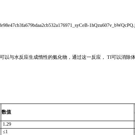
可以与水反应生成惰性的氨化物，通过这一反应， TI可以消除
数值
1.29
≤1