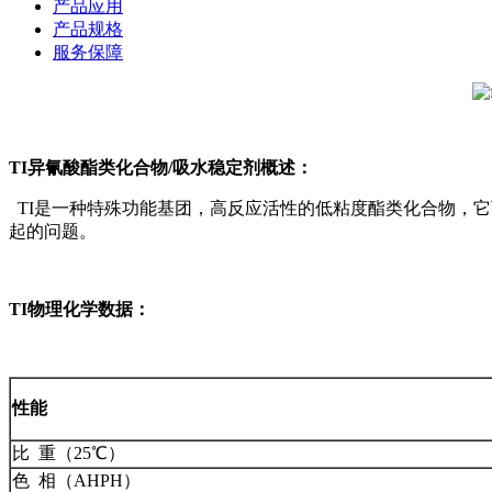
产品应用
产品规格
服务保障
TI异氰酸酯类化合物/吸水稳定剂概述：
TI是一种特殊功能基团，高反应活性的低粘度酯类化合物，它
起的问题。
TI物理化学数据：
性能
比 重（25℃）
色 相（AHPH）