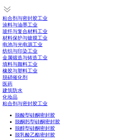
粘合剂与密封胶工业
涂料与油墨工业
玻纤与复合材料工业
材料保护与镀膜工业
电池与光电源工业
纺织与印染工业
金属锻造与铸造工业
填料与颜料工业
橡胶与塑料工业
脱硝催化剂
医药
建筑防水
化妆品
粘合剂与密封胶工业
脱酸型硅酮密封胶
脱酮肟型硅酮密封胶
脱醇型硅酮密封胶
脱乳酸乙酯密封胶