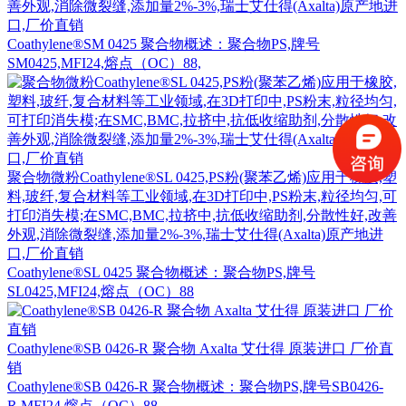
善外观,消除微裂缝,添加量2%-3%,瑞士艾仕得(Axalta)原产地进
口,厂价直销
Coathylene®SM 0425 聚合物概述：聚合物PS,牌号
SM0425,MFI24,熔点（OC）88,
聚合物微粉Coathylene®SL 0425,PS粉(聚苯乙烯)应用于橡胶,塑
料,玻纤,复合材料等工业领域,在3D打印中,PS粉末,粒径均匀,可
打印消失模;在SMC,BMC,拉挤中,抗低收缩助剂,分散性好,改善
外观,消除微裂缝,添加量2%-3%,瑞士艾仕得(Axalta)原产地进
口,厂价直销
Coathylene®SL 0425 聚合物概述：聚合物PS,牌号
SL0425,MFI24,熔点（OC）88
Coathylene®SB 0426-R 聚合物 Axalta 艾仕得 原装进口 厂价直
销
Coathylene®SB 0426-R 聚合物概述：聚合物PS,牌号SB0426-
R,MFI24,熔点（OC）88.