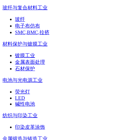
玻纤与复合材料工业
玻纤
电子布仿布
SMC,BMC,拉挤
材料保护与镀膜工业
镀膜工业
金属表面处理
石材保护
电池与光电源工业
荧光灯
LED
碱性电池
纺织与印染工业
印染皮革涂饰
金属锻造与铸造工业