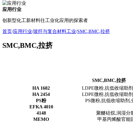
应用行业
创新型化工新材料往工业化应用的探索者
首页
/
应用行业
/
玻纤与复合材料工业
/
SMC,BMC,拉挤
SMC,BMC,拉挤
SMC,BMC,拉挤
HA 1682
LDPE微粉,抗低收缩助剂
HA 2454
LDPE微粉,抗低收缩助剂
PS粉
PS微粉,抗低收缩助剂,
EFKA 4010
4148
聚醚硅烷,润湿分
MEMO
甲基丙烯酸官能