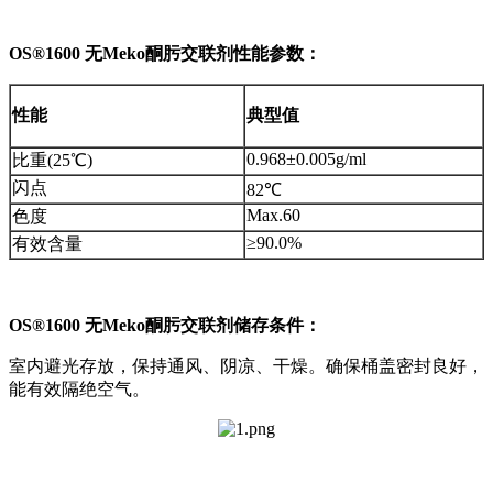
OS®1600 无Meko酮肟交联剂性能参数：
性能
典型值
0.968±0.005g/ml
比重(25℃)
闪点
82℃
Max.60
色度
≥90.0%
有效含量
OS®1600 无Meko酮肟交联剂储存条件：
室内避光存放，保持通风、阴凉、干燥。确保桶盖密封良好，
能有效隔绝空气。