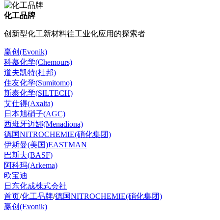
化工品牌
创新型化工新材料往工业化应用的探索者
赢创(Evonik)
科慕化学(Chemours)
道夫凯特(杜邦)
住友化学(Sumitomo)
斯泰化学(SILTECH)
艾仕得(Axalta)
日本旭硝子(AGC)
西班牙迈娜(Menadiona)
德国NITROCHEMIE(硝化集团)
伊斯曼(美国)EASTMAN
巴斯夫(BASF)
阿科玛(Arkema)
欧宝迪
日东化成株式会社
首页
/
化工品牌
/
德国NITROCHEMIE(硝化集团)
赢创(Evonik)