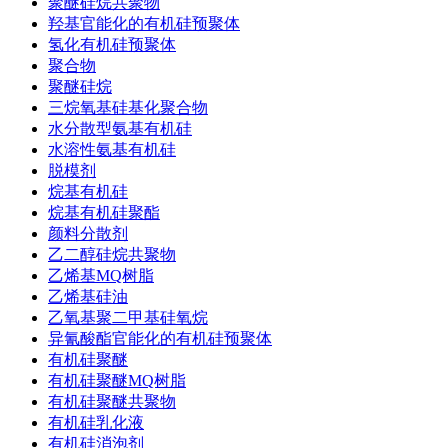
聚醚硅烷共聚物
羟基官能化的有机硅预聚体
氢化有机硅预聚体
聚合物
聚醚硅烷
三烷氧基硅基化聚合物
水分散型氨基有机硅
水溶性氨基有机硅
脱模剂
烷基有机硅
烷基有机硅聚酯
颜料分散剂
乙二醇硅烷共聚物
乙烯基MQ树脂
乙烯基硅油
乙氧基聚二甲基硅氧烷
异氰酸酯官能化的有机硅预聚体
有机硅聚醚
有机硅聚醚MQ树脂
有机硅聚醚共聚物
有机硅乳化液
有机硅消泡剂