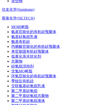
螯合物
住友化学(Sumitomo)
斯泰化学(SILTECH)
MQ硅树脂
氨基官能化的有机硅预聚体
氨基硅氧烷乳液
氨基有机硅
丙烯酸官能化的有机硅预聚体
单官能团有机硅预聚体
低黄化亲水软化剂
共聚物
硅氧烷消泡剂
含氢MQ树脂
环氧官能化的有机硅预聚体
季铵盐有机硅
交联氨基硅氧烷乳液
聚二甲基硅氧烷
聚二甲基硅氧烷共聚物
聚二甲基硅氧烷液体