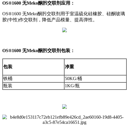
OS®1600 无Meko酮肟交联剂应用：
OS®1600 无Meko酮肟交联剂用于室温硫化硅橡胶、硅酮玻璃
胶(中性)作交联剂，降低产品模量、提高弹性。
OS®1600 无Meko酮肟交联剂包装：
包装
净重
铁桶
50KG/桶
瓶装
1KG/瓶