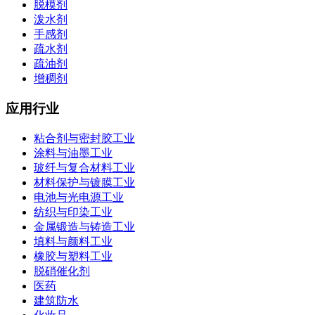
脱模剂
泼水剂
手感剂
疏水剂
疏油剂
增稠剂
应用行业
粘合剂与密封胶工业
涂料与油墨工业
玻纤与复合材料工业
材料保护与镀膜工业
电池与光电源工业
纺织与印染工业
金属锻造与铸造工业
填料与颜料工业
橡胶与塑料工业
脱硝催化剂
医药
建筑防水