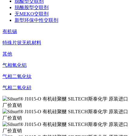
脱酸型交联剂
脱酰胺型交联剂
无MEKO交联剂
新型环保中性交联剂
有机锡
特殊片状无机材料
其他
气相氧化铝
气相二氧化钛
气相二氧化硅