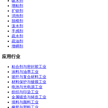
吸水剂
增粘剂
扩链剂
消泡剂
脱模剂
泼水剂
手感剂
疏水剂
疏油剂
增稠剂
应用行业
粘合剂与密封胶工业
涂料与油墨工业
玻纤与复合材料工业
材料保护与镀膜工业
电池与光电源工业
纺织与印染工业
金属锻造与铸造工业
填料与颜料工业
橡胶与塑料工业