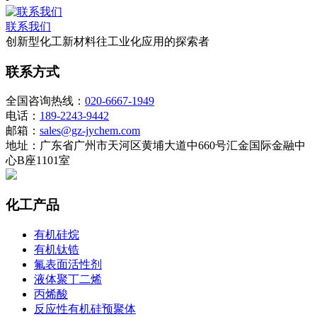
联系我们
创新型化工新材料往工业化应用的探索者
联系方式
全国咨询热线：
020-6667-1949
电话：
189-2243-9442
邮箱：
sales@gz-jychem.com
地址：广东省广州市天河区黄埔大道中660号汇金国际金融中
心B座1101室
化工产品
有机硅烷
有机钛锆
氟表面活性剂
液体聚丁二烯
丙烯酸
反应性有机硅预聚体