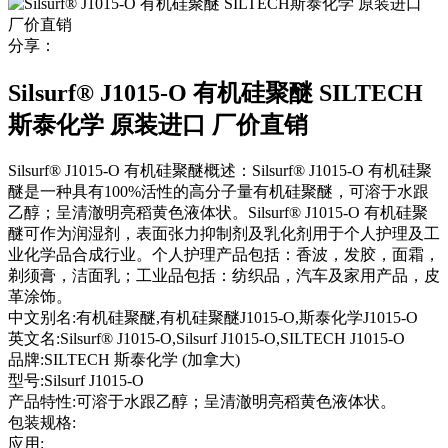
分享：
Silsurf® J1015-O 有机硅聚醚 SILTECH
斯泰化学 原装进口 厂价直销
Silsurf® J1015-O 有机硅聚醚概述：Silsurf® J1015-O 有机硅聚
醚是一种具有100%活性的高分子量有机硅聚醚，可溶于水跟
乙醇；呈清澈明亮稻黄色液体状。Silsurf® J1015-O 有机硅聚
醚可作为润湿剂，表面张力抑制剂及乳化剂用于个人护理及工
业化学品合成行业。个人护理产品包括：香波，发胶，面霜，
剃须膏，洁面乳；工业品包括：纺织品，汽车及家用产品，皮
革涂饰。
中文别名:
有机硅聚醚,有机硅聚醚J1015-O,斯泰化学J1015-O
英文名:
Silsurf® J1015-O,Silsurf J1015-O,SILTECH J1015-O
品牌:
SILTECH 斯泰化学 (加拿大)
型号:
Silsurf J1015-O
产品特性:
可溶于水跟乙醇；呈清澈明亮稻黄色液体状。
包装规格:
应用: