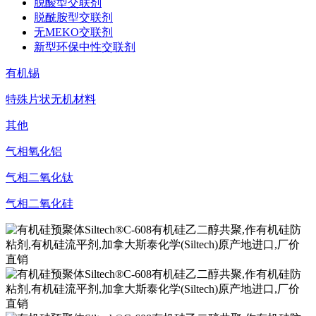
脱酸型交联剂
脱酰胺型交联剂
无MEKO交联剂
新型环保中性交联剂
有机锡
特殊片状无机材料
其他
气相氧化铝
气相二氧化钛
气相二氧化硅