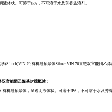
明液体状。可溶于IPA，不可溶于水及芳香族溶剂。
IN 70直链双官能团乙烯基封端概述：
团有机硅预聚体，呈透明液体状。可溶于IPA，不可溶于水及芳