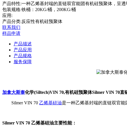
产品特性:
一种乙烯基封端的直链双官能团有机硅预聚体，呈透
包装规格:
铁桶：20KG/桶，200KG/桶
应用:
产品分类:反应性有机硅预聚体
联系我们
样品申请
产品描述
产品应用
产品规格
服务保障
加拿大斯泰
化学(Siltech)VIN 70,有机硅预聚体Silmer V
Silmer VIN 70
乙烯基硅油
是一种乙烯基封端的直链双官能
Silmer VIN 70 乙烯基硅油主要性能：