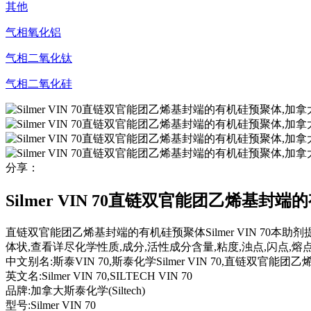
其他
气相氧化铝
气相二氧化钛
气相二氧化硅
分享：
Silmer VIN 70直链双官能团乙烯基封端
直链双官能团乙烯基封端的有机硅预聚体Silmer VIN 70本
体状,查看详尽化学性质,成分,活性成分含量,粘度,浊点,闪点,熔点
中文别名:
斯泰VIN 70,斯泰化学Silmer VIN 70,直链双官能团乙烯
英文名:
Silmer VIN 70,SILTECH VIN 70
品牌:
加拿大斯泰化学(Siltech)
型号:
Silmer VIN 70