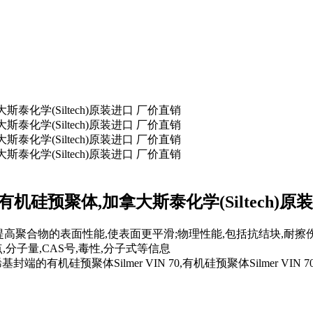
的有机硅预聚体,加拿大斯泰化学(Siltech)
助剂提高聚合物的表面性能,使表面更平滑;物理性能,包括抗结块,耐
,分子量,CAS号,毒性,分子式等信息
基封端的有机硅预聚体Silmer VIN 70,有机硅预聚体Silmer VIN 70