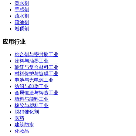
泼水剂
手感剂
疏水剂
疏油剂
增稠剂
应用行业
粘合剂与密封胶工业
涂料与油墨工业
玻纤与复合材料工业
材料保护与镀膜工业
电池与光电源工业
纺织与印染工业
金属锻造与铸造工业
填料与颜料工业
橡胶与塑料工业
脱硝催化剂
医药
建筑防水
化妆品