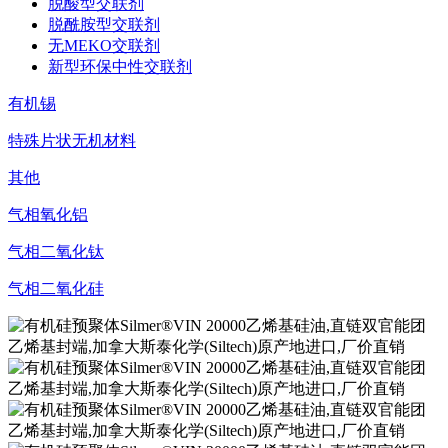
脱酸型交联剂
脱酰胺型交联剂
无MEKO交联剂
新型环保中性交联剂
有机锡
特殊片状无机材料
其他
气相氧化铝
气相二氧化钛
气相二氧化硅