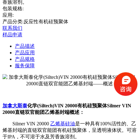
香族溶剂。
包装规格:
应用:
产品分类:反应性有机硅预聚体
联系我们
样品申请
产品描述
产品应用
产品规格
服务保障
加拿大斯泰
化学(Siltech)VIN 20000有机硅预聚体Silmer VIN
20000直链双官能团乙烯基封端概述：
Silmer VIN 20000
乙烯基硅油
是一种具有100%活性的、乙
烯基封端的直链双官能团有机硅预聚体，呈透明液体状。可溶
于IPA，不可溶于水及芳香族溶剂。