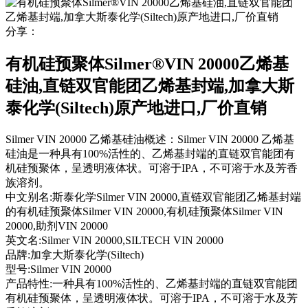
分享：
有机硅预聚体Silmer®VIN 20000乙烯基
硅油,直链双官能团乙烯基封端,加拿大斯
泰化学(Siltech)原产地进口,厂价直销
Silmer VIN 20000 乙烯基硅油概述：Silmer VIN 20000 乙烯基
硅油是一种具有100%活性的、乙烯基封端的直链双官能团有
机硅预聚体，呈透明液体状。可溶于IPA，不可溶于水及芳香
族溶剂。
中文别名:
斯泰化学Silmer VIN 20000,直链双官能团乙烯基封端
的有机硅预聚体Silmer VIN 20000,有机硅预聚体Silmer VIN
20000,助剂VIN 20000
英文名:
Silmer VIN 20000,SILTECH VIN 20000
品牌:
加拿大斯泰化学(Siltech)
型号:
Silmer VIN 20000
产品特性:
一种具有100%活性的、乙烯基封端的直链双官能团
有机硅预聚体，呈透明液体状。可溶于IPA，不可溶于水及芳