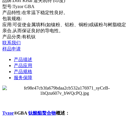
品牌:
Dorf Ketal 道夫凯特 (印度)
型号:
Tyzor GBA
产品特性:
在常温下稳定性良好。
包装规格:
应用:
可促使金属填料(如镍粉、铝粉、铜粉)或碳粉与树脂稳定
亲合,从而保证良好的导电性。
产品分类:有机钛
联系我们
样品申请
产品描述
产品应用
产品规格
服务保障
Tyzor
®GBA
钛酸酯螯合物
概述：