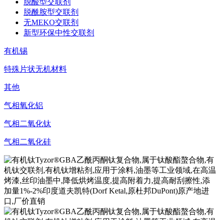
脱酸型交联剂
脱酰胺型交联剂
无MEKO交联剂
新型环保中性交联剂
有机锡
特殊片状无机材料
其他
气相氧化铝
气相二氧化钛
气相二氧化硅