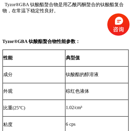
Tyzor®GBA 钛酸酯螯合物是用乙酰丙酮螯合的钛酸酯复合
物，在常温下稳定性良好。
Tyzor®GBA 钛酸酯螯合物性能参数：
性能
典型值
成分
钛酸酯的醇溶液
外观
棕红色液体
1.02/cm³
比重(25°C)
6 cps
粘度