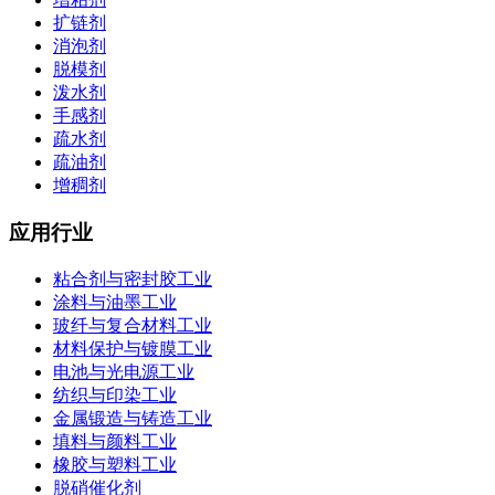
扩链剂
消泡剂
脱模剂
泼水剂
手感剂
疏水剂
疏油剂
增稠剂
应用行业
粘合剂与密封胶工业
涂料与油墨工业
玻纤与复合材料工业
材料保护与镀膜工业
电池与光电源工业
纺织与印染工业
金属锻造与铸造工业
填料与颜料工业
橡胶与塑料工业
脱硝催化剂