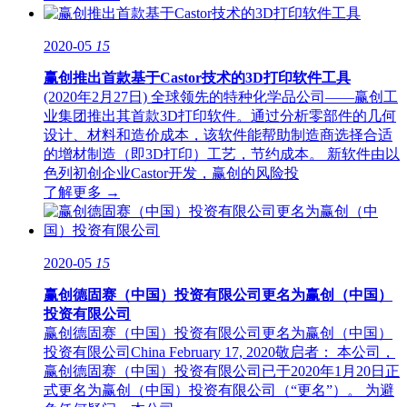
2020-05
15
赢创推出首款基于Castor技术的3D打印软件工具
(2020年2月27日) 全球领先的特种化学品公司——赢创工
业集团推出其首款3D打印软件。通过分析零部件的几何
设计、材料和造价成本，该软件能帮助制造商选择合适
的增材制造（即3D打印）工艺，节约成本。 新软件由以
色列初创企业Castor开发，赢创的风险投
了解更多 →
2020-05
15
赢创德固赛（中国）投资有限公司更名为赢创（中国）
投资有限公司
赢创德固赛（中国）投资有限公司更名为赢创（中国）
投资有限公司China February 17, 2020敬启者： 本公司，
赢创德固赛（中国）投资有限公司已于2020年1月20日正
式更名为赢创（中国）投资有限公司（“更名”）。 为避