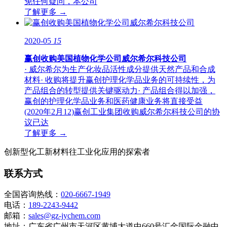
免任何疑问，本公司
了解更多 →
2020-05
15
赢创收购美国植物化学公司威尔希尔科技公司
· 威尔希尔为生产化妆品活性成分提供天然产品和合成
材料· 收购将提升赢创护理化学品业务的可持续性，为
产品组合的转型提供关键驱动力· 产品组合得以加强，
赢创的护理化学品业务和医药健康业务将直接受益
(2020年2月12)赢创工业集团收购威尔希尔科技公司的协
议已达
了解更多 →
创新型化工新材料往工业化应用的探索者
联系方式
全国咨询热线：
020-6667-1949
电话：
189-2243-9442
邮箱：
sales@gz-jychem.com
地址：广东省广州市天河区黄埔大道中660号汇金国际金融中