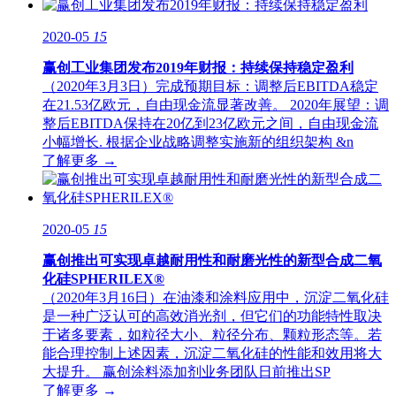
2020-05
15
赢创工业集团发布2019年财报：持续保持稳定盈利
（2020年3月3日）完成预期目标：调整后EBITDA稳定
在21.53亿欧元，自由现金流显著改善。 2020年展望：调
整后EBITDA保持在20亿到23亿欧元之间，自由现金流
小幅增长. 根据企业战略调整实施新的组织架构 &n
了解更多 →
2020-05
15
赢创推出可实现卓越耐用性和耐磨光性的新型合成二氧
化硅SPHERILEX®
（2020年3月16日）在油漆和涂料应用中，沉淀二氧化硅
是一种广泛认可的高效消光剂，但它们的功能特性取决
于诸多要素，如粒径大小、粒径分布、颗粒形态等。若
能合理控制上述因素，沉淀二氧化硅的性能和效用将大
大提升。 赢创涂料添加剂业务团队日前推出SP
了解更多 →