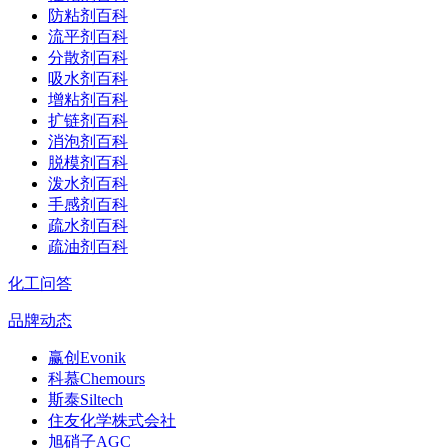
防粘剂百科
流平剂百科
分散剂百科
吸水剂百科
增粘剂百科
扩链剂百科
消泡剂百科
脱模剂百科
泼水剂百科
手感剂百科
疏水剂百科
疏油剂百科
化工问答
品牌动态
赢创Evonik
科慕Chemours
斯泰Siltech
住友化学株式会社
旭硝子AGC