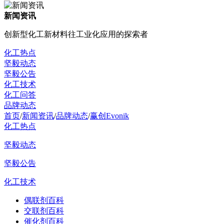
新闻资讯
创新型化工新材料往工业化应用的探索者
化工热点
坚毅动态
坚毅公告
化工技术
化工问答
品牌动态
首页
/
新闻资讯
/
品牌动态
/
赢创Evonik
化工热点
坚毅动态
坚毅公告
化工技术
偶联剂百科
交联剂百科
催化剂百科