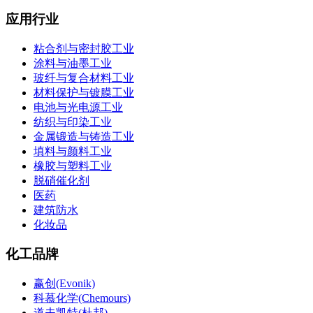
应用行业
粘合剂与密封胶工业
涂料与油墨工业
玻纤与复合材料工业
材料保护与镀膜工业
电池与光电源工业
纺织与印染工业
金属锻造与铸造工业
填料与颜料工业
橡胶与塑料工业
脱硝催化剂
医药
建筑防水
化妆品
化工品牌
赢创(Evonik)
科慕化学(Chemours)
道夫凯特(杜邦)