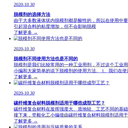
2020-10
30
脱模剂的选择方法
由于大多数液体状内脱模剂都是酸性的，所以在使用中要
引起混合料的粘度增加，但不会影响脱模
了解更多 →
2020-10
30
脱模剂不同使用方法也是不同的
脱模剂是我们比较常用的一种工业用剂，不过这个工业用
小编和大家简单的说下脱模剂的使用方法。 1、我们在
了解更多 →
2020-10
30
碳纤维复合材料脱模剂适用于哪些成型工艺？
碳纤维复合材料在发挥强度大、质地轻、工艺不同的基础
接下来，坚毅化工小编借由碳纤维复合材料脱模剂适用于
了解更多 →