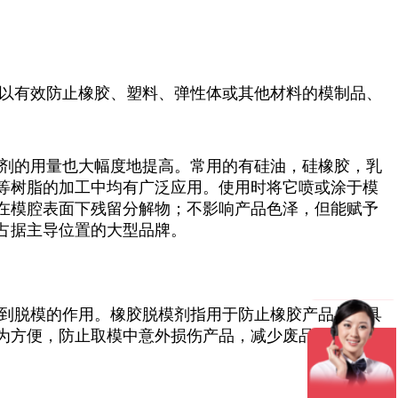
以有效防止橡胶、塑料、弹性体或其他材料的模制品、
剂的用量也大幅度地提高。常用的有硅油，硅橡胶，乳
等树脂的加工中均有广泛应用。使用时将它喷或涂于模
在模腔表面下残留分解物；不影响产品色泽，但能赋予
占据主导位置的大型品牌。
到脱模的作用。橡胶脱模剂指用于防止橡胶产品与模具
为方便，防止取模中意外损伤产品，减少废品产生。