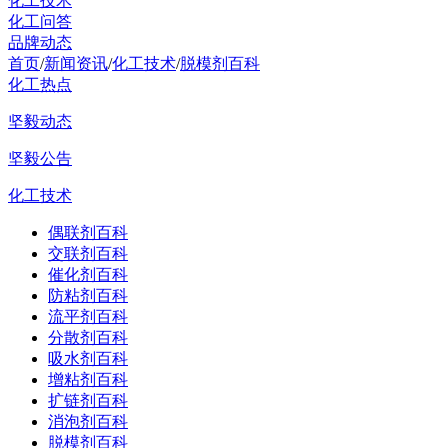
化工技术
化工问答
品牌动态
首页
/
新闻资讯
/
化工技术
/
脱模剂百科
化工热点
坚毅动态
坚毅公告
化工技术
偶联剂百科
交联剂百科
催化剂百科
防粘剂百科
流平剂百科
分散剂百科
吸水剂百科
增粘剂百科
扩链剂百科
消泡剂百科
脱模剂百科