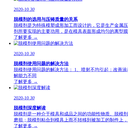
2020-10
30
脱模剂的选用与压铸质量的关系
脱模剂是为特殊模塑成形加工而设计的，它是生产金属压
剂所要实现的主要功用，是在模具表面形成均匀的离型膜
了解更多 →
2020-10
30
脱模剂使用问题的解决方法
脱模剂使用问题的解决方法： 1、喷射不均引起：改善涂
解能力不同
了解更多 →
2020-10
30
脱模剂深度解读
脱模剂是一种介于模具和成品之间的功能性物质。脱模剂
磨损；脱模剂粘合到模具上而不转移到被加工的制件上，
了解更多 →