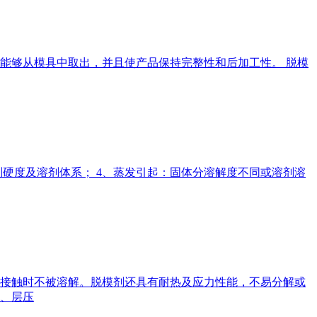
能够从模具中取出，并且使产品保持完整性和后加工性。 脱模
剂硬度及溶剂体系； 4、蒸发引起：固体分溶解度不同或溶剂溶
接触时不被溶解。脱模剂还具有耐热及应力性能，不易分解或
、层压