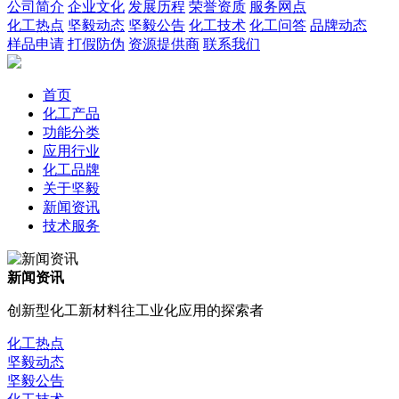
公司简介
企业文化
发展历程
荣誉资质
服务网点
化工热点
坚毅动态
坚毅公告
化工技术
化工问答
品牌动态
样品申请
打假防伪
资源提供商
联系我们
首页
化工产品
功能分类
应用行业
化工品牌
关于坚毅
新闻资讯
技术服务
新闻资讯
创新型化工新材料往工业化应用的探索者
化工热点
坚毅动态
坚毅公告