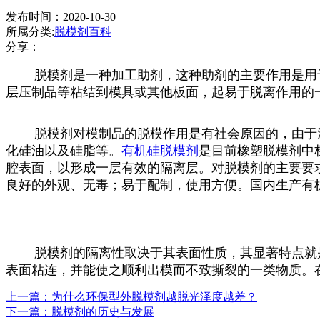
发布时间：2020-10-30
所属分类:
脱模剂百科
分享：
脱模剂是一种加工助剂，这种助剂的主要作用是用于
层压制品等粘结到模具或其他板面，起易于脱离作用的
脱模剂对模制品的脱模作用是有社会原因的，由于注
化硅油以及硅脂等。
有机硅脱模剂
是目前橡塑脱模剂中
腔表面，以形成一层有效的隔离层。对脱模剂的主要要
良好的外观、无毒；易于配制，使用方便。国内生产有
脱模剂的隔离性取决于其表面性质，其显著特点就是
表面粘连，并能使之顺利出模而不致撕裂的一类物质。
上一篇：为什么环保型外脱模剂越脱光泽度越差？
下一篇：脱模剂的历史与发展