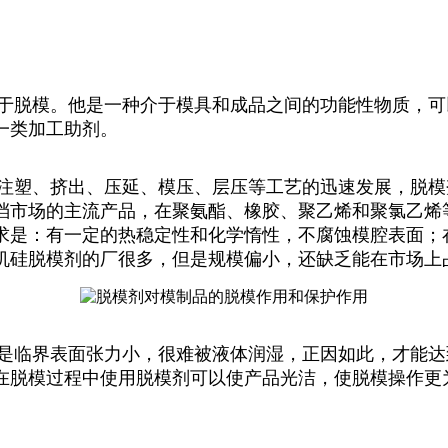
脱模。他是一种介于模具和成品之间的功能性物质，可
一类加工助剂。
塑、挤出、压延、模压、层压等工艺的迅速发展，脱模
档市场的主流产品，在聚氨酯、橡胶、聚乙烯和聚氯乙烯
求是：有一定的热稳定性和化学惰性，不腐蚀模腔表面；
机硅脱模剂的厂很多，但是规模偏小，还缺乏能在市场上
临界表面张力小，很难被液体润湿，正因如此，才能达
在脱模过程中使用脱模剂可以使产品光洁，使脱模操作更