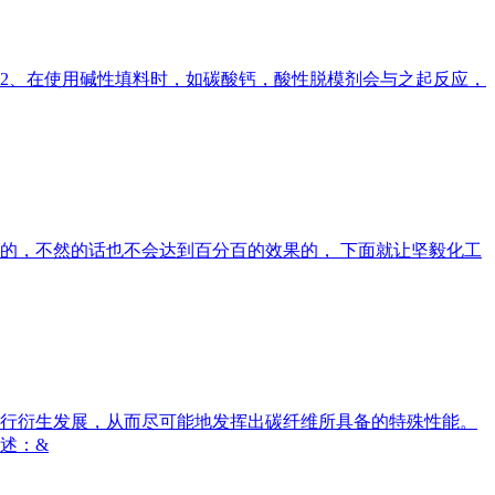
 2、在使用碱性填料时，如碳酸钙，酸性脱模剂会与之起反应，
的，不然的话也不会达到百分百的效果的， 下面就让坚毅化工
行衍生发展，从而尽可能地发挥出碳纤维所具备的特殊性能。
述：&