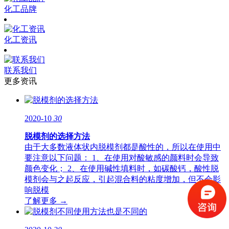
化工品牌
化工资讯
联系我们
更多资讯
2020-10
30
脱模剂的选择方法
由于大多数液体状内脱模剂都是酸性的，所以在使用中
要注意以下问题： 1、在使用对酸敏感的颜料时会导致
颜色变化； 2、在使用碱性填料时，如碳酸钙，酸性脱
模剂会与之起反应，引起混合料的粘度增加，但不会影
响脱模
了解更多 →