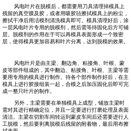
风电叶片在脱模后，都需要用刀具清理掉模具上
残留的真空膜及胶，或者用吸胶毡擦拭模具上的粉尘，
擦拭干净后用洁模剂清洗模具即可。模具清理好后，涂
一层风电叶片专用的脱模剂，然后需等待固化后方可铺
层。脱模剂的作用在于可以再模具表面形成一个致密
层，使得模具更加容易和叶片分离，达到脱模的效果。
风电叶片是由主梁、翻边角、粘接角、叶根、蒙
皮等部件组成的，其中翻边、粘接角、叶根、主梁等需
要用专用的模具进行制作。待各个部件制作好后，在主
模具上进行胶接组装一起，合模之后加压固化后即可完
成一整只叶片的制作。
另外，主梁需要在单独模具上成型，铺放主梁时
需对其进行精确定位，并且一定要进行打磨处理及表面
清洁。主梁在切割车间转运到蒙皮车间后还需要进行人
工脱模，然后要剥离脱模后残留的附着物，最后用布擦
拭表面。