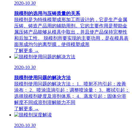
2020-10
30
脱模剂的选用与压铸质量的关系
脱模剂是为特殊模塑成形加工而设计的，它是生产金属
压铸、铸造产品用的辅助用剂。它的主要作用是帮助金
属压铸产品能够从模具中取出，并且使产品保持完整性
和后加工性。 脱模剂所要实现的主要功用，是在模具表
面形成均匀的离型膜，使得模塑成形
了解更多 →
2020-10
30
脱模剂使用问题的解决方法
脱模剂使用问题的解决方法： 1、喷射不均引起：改善
涂布； 2、喷涂流淌引起：调整喷涂量； 3、擦拭引起：
选择脱模剂硬度及溶剂体系； 4、蒸发引起：固体分溶
解度不同或溶剂溶解能力不同
了解更多 →
2020-10
30