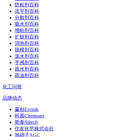
防粘剂百科
流平剂百科
分散剂百科
吸水剂百科
增粘剂百科
扩链剂百科
消泡剂百科
脱模剂百科
泼水剂百科
手感剂百科
疏水剂百科
疏油剂百科
化工问答
品牌动态
赢创Evonik
科慕Chemours
斯泰Siltech
住友化学株式会社
旭硝子AGC