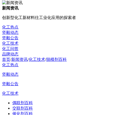
新闻资讯
创新型化工新材料往工业化应用的探索者
化工热点
坚毅动态
坚毅公告
化工技术
化工问答
品牌动态
首页
/
新闻资讯
/
化工技术
/
脱模剂百科
化工热点
坚毅动态
坚毅公告
化工技术
偶联剂百科
交联剂百科
催化剂百科