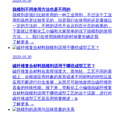
2020-10
30
脱模剂不同使用方法也是不同的
脱模剂是我们比较常用的一种工业用剂，不过这个工业
用剂虽然是比较常见的，但是我们在使用的还是遵循以
一定的方法的，不然的话也不会达到百分百的效果的，
下面就让坚毅化工小编和大家简单的说下脱模剂的使用
方法。 1、我们在使用脱模剂的时候要先确定我
了解更多 →
2020-10
30
碳纤维复合材料脱模剂适用于哪些成型工艺？
碳纤维复合材料在发挥强度大、质地轻、工艺不同的基
础上，会根据应用对象的差异或者不同材料的特性以及
应用不断进行衍生发展，从而尽可能地发挥出碳纤维所
具备的特殊性能。接下来，坚毅化工小编借由碳纤维复
合材料脱模剂适用于哪些成型工艺的这个话题，进行对
碳纤维成型工艺及应用简要阐述：&
了解更多 →