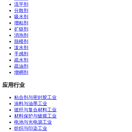
流平剂
分散剂
吸水剂
增粘剂
扩链剂
消泡剂
脱模剂
泼水剂
手感剂
疏水剂
疏油剂
增稠剂
应用行业
粘合剂与密封胶工业
涂料与油墨工业
玻纤与复合材料工业
材料保护与镀膜工业
电池与光电源工业
纺织与印染工业