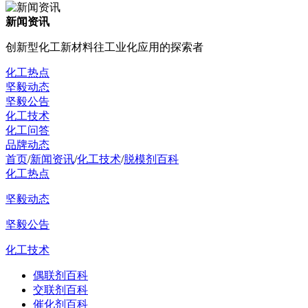
新闻资讯
创新型化工新材料往工业化应用的探索者
化工热点
坚毅动态
坚毅公告
化工技术
化工问答
品牌动态
首页
/
新闻资讯
/
化工技术
/
脱模剂百科
化工热点
坚毅动态
坚毅公告
化工技术
偶联剂百科
交联剂百科
催化剂百科