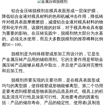
铝合金压铸脱模剂在模具表面形成一层保护膜，
降低铝合金液对模具材料的热和机械冲击作用，降低铸
件对模具表面摩擦磨损，减缓铝合金液对模具材料的物
理和化学作用。该膜性能的好坏，对于模具寿命具有极
为重要的影响。在压铸实践中，脱模剂绝大部分为水基
的。必须兑水使用，而且大多数脱模剂的推荐稀释比例
都50～100。
脱模剂是为特殊模塑成形加工而设计的，它是生
产金属压铸产品用的辅助用剂。它的主要作用是帮助金
属压铸产品能够从模具中取出，并且使产品保持完整性
和后加工性。
脱模剂所要实现的主要功用，是在模具表面形成
均匀的离型膜，使得模塑成形物能够离型。第二个功用
是要考虑到模塑成形物表面的品质及样式、模具上的积
垢及清洗可行性及涂装可行性。其他要考虑的因素包
括：产品的储存寿命、产品的稳定性、使用者(及制造