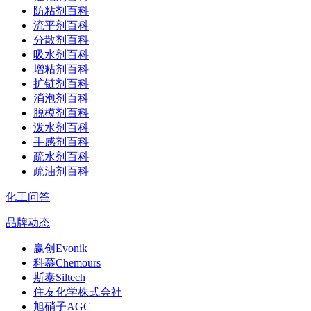
防粘剂百科
流平剂百科
分散剂百科
吸水剂百科
增粘剂百科
扩链剂百科
消泡剂百科
脱模剂百科
泼水剂百科
手感剂百科
疏水剂百科
疏油剂百科
化工问答
品牌动态
赢创Evonik
科慕Chemours
斯泰Siltech
住友化学株式会社
旭硝子AGC