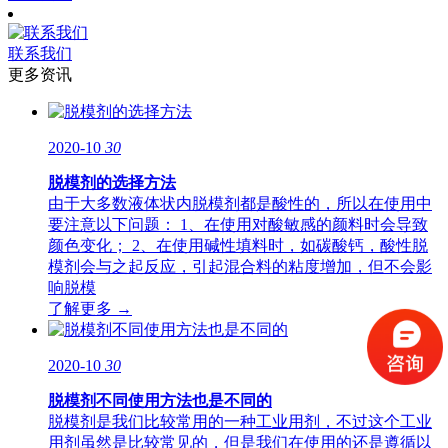
联系我们
更多资讯
2020-10
30
脱模剂的选择方法
由于大多数液体状内脱模剂都是酸性的，所以在使用中
要注意以下问题： 1、在使用对酸敏感的颜料时会导致
颜色变化； 2、在使用碱性填料时，如碳酸钙，酸性脱
模剂会与之起反应，引起混合料的粘度增加，但不会影
响脱模
了解更多 →
2020-10
30
脱模剂不同使用方法也是不同的
脱模剂是我们比较常用的一种工业用剂，不过这个工业
用剂虽然是比较常见的，但是我们在使用的还是遵循以