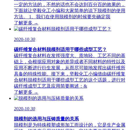
一定的方法的，不然的话也不会达到百分百的效果的，
下面就让坚毅化工小编和大家简单的说下脱模剂的使用
方法。 1、我们在使用脱模剂的时候要先确定我
了解更多 →
2020-10
30
碳纤维复合材料脱模剂适用于哪些成型工艺？
碳纤维复合材料在发挥强度大、质地轻、工艺不同的基
础上，会根据应用对象的差异或者不同材料的特性以及
应用不断进行衍生发展，从而尽可能地发挥出碳纤维所
具备的特殊性能。接下来，坚毅化工小编借由碳纤维复
合材料脱模剂适用于哪些成型工艺的这个话题，进行对
碳纤维成型工艺及应用简要阐述：&
了解更多 →
2020-10
30
脱模剂的选用与压铸质量的关系
脱模剂是为特殊模塑成形加工而设计的，它是生产金属