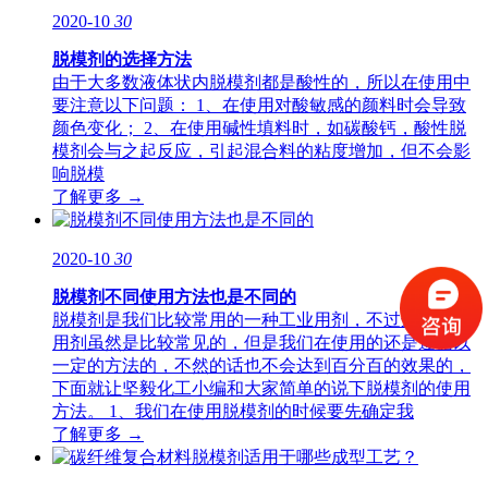
2020-10
30
脱模剂的选择方法
由于大多数液体状内脱模剂都是酸性的，所以在使用中
要注意以下问题： 1、在使用对酸敏感的颜料时会导致
颜色变化； 2、在使用碱性填料时，如碳酸钙，酸性脱
模剂会与之起反应，引起混合料的粘度增加，但不会影
响脱模
了解更多 →
2020-10
30
脱模剂不同使用方法也是不同的
脱模剂是我们比较常用的一种工业用剂，不过这个工业
用剂虽然是比较常见的，但是我们在使用的还是遵循以
一定的方法的，不然的话也不会达到百分百的效果的，
下面就让坚毅化工小编和大家简单的说下脱模剂的使用
方法。 1、我们在使用脱模剂的时候要先确定我
了解更多 →