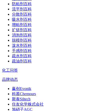
防粘剂百科
流平剂百科
分散剂百科
吸水剂百科
增粘剂百科
扩链剂百科
消泡剂百科
脱模剂百科
泼水剂百科
手感剂百科
疏水剂百科
疏油剂百科
化工问答
品牌动态
赢创Evonik
科慕Chemours
斯泰Siltech
住友化学株式会社
旭硝子AGC