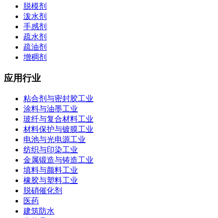
脱模剂
泼水剂
手感剂
疏水剂
疏油剂
增稠剂
应用行业
粘合剂与密封胶工业
涂料与油墨工业
玻纤与复合材料工业
材料保护与镀膜工业
电池与光电源工业
纺织与印染工业
金属锻造与铸造工业
填料与颜料工业
橡胶与塑料工业
脱硝催化剂
医药
建筑防水