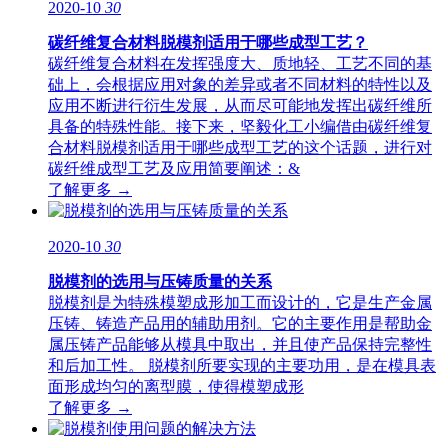
2020-10
30
碳纤维复合材料脱模剂适用于哪些成型工艺？
碳纤维复合材料在发挥强度大、质地轻、工艺不同的基
础上，会根据应用对象的差异或者不同材料的特性以及
应用不断进行衍生发展，从而尽可能地发挥出碳纤维所
具备的特殊性能。接下来，坚毅化工小编借由碳纤维复
合材料脱模剂适用于哪些成型工艺的这个话题，进行对
碳纤维成型工艺及应用简要阐述：&
了解更多 →
2020-10
30
脱模剂的选用与压铸质量的关系
脱模剂是为特殊模塑成形加工而设计的，它是生产金属
压铸、铸造产品用的辅助用剂。它的主要作用是帮助金
属压铸产品能够从模具中取出，并且使产品保持完整性
和后加工性。 脱模剂所要实现的主要功用，是在模具表
面形成均匀的离型膜，使得模塑成形
了解更多 →