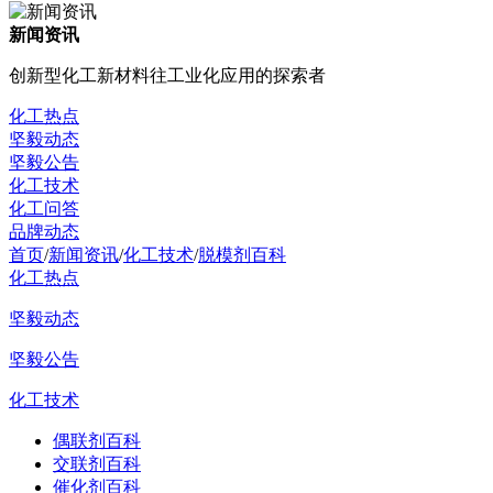
新闻资讯
创新型化工新材料往工业化应用的探索者
化工热点
坚毅动态
坚毅公告
化工技术
化工问答
品牌动态
首页
/
新闻资讯
/
化工技术
/
脱模剂百科
化工热点
坚毅动态
坚毅公告
化工技术
偶联剂百科
交联剂百科
催化剂百科