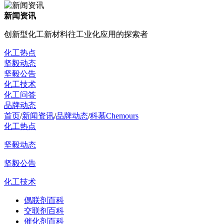
新闻资讯
创新型化工新材料往工业化应用的探索者
化工热点
坚毅动态
坚毅公告
化工技术
化工问答
品牌动态
首页
/
新闻资讯
/
品牌动态
/
科慕Chemours
化工热点
坚毅动态
坚毅公告
化工技术
偶联剂百科
交联剂百科
催化剂百科