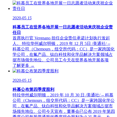
2020-05
15
科慕员工在世界各地开展一日志愿者活动来庆祝企业责
任日
首席执行官 Vergnano 担任企业责任承诺计划执行发起
人。 特拉华州威尔明顿，2019 年 12 月 5日 /美通社/ --
科慕公司（Chemours，纽交所代码：CC）是一家跨国化
学公司，在氟产品、钛白科技和化学品解决方案领域占
据市场领先地位。公司员工今天在世界各地开展各项
了解更多 →
2020-05
15
科慕公布第四季度股利
特拉华州威尔明顿，2019 年 10 月 30 日 /美通社/ -- 科慕
公司（Chemours，纽交所代码：CC）是一家跨国化学公
司，在氟产品、钛白科技和化学品解决方案领域占据市
场领先地位。公司今天宣布，董事会已公布 2019 年第四
季度公司每股普通股的季度现金股利为 0.25 美元。 &