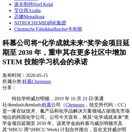
道夫凯特Dorf Ketal
艾仕得Axalta
迈娜Menadiona
NITROCHEMIE硝化集团
Chemische Fabrikkarlbucher卡布彻
科慕公司将“化学成就未来”奖学金项目延
期至 2030 年，重申其在更多社区中增加
STEM 技能学习机会的承诺
发布时间：2020-05-15
所属分类:
科慕Chemours
分享：
特拉华州威尔明顿，2019 年 10 月 23 日/美通
社/&mdash;&mdash;
科慕
公司（
Chemours
，纽交所代码：CC）
是一家在钛技术、氟产品和化学品解决方案领域占据领先市场
地位的跨国化学公司。公司今天宣布，将其“化学成就未来”奖
学金项目延期至 2030 年。该奖学金由科慕与威尔明顿市及
其“HBCU 周”(HBCU Week) 计划合作推出，旨在支持威尔明