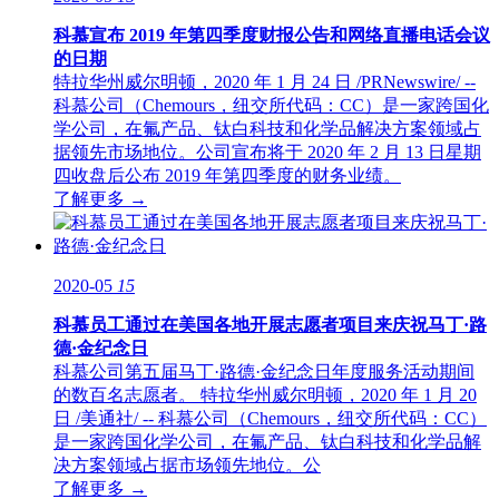
科慕宣布 2019 年第四季度财报公告和网络直播电话会议
的日期
特拉华州威尔明顿，2020 年 1 月 24 日 /PRNewswire/ --
科慕公司（Chemours，纽交所代码：CC）是一家跨国化
学公司，在氟产品、钛白科技和化学品解决方案领域占
据领先市场地位。公司宣布将于 2020 年 2 月 13 日星期
四收盘后公布 2019 年第四季度的财务业绩。
了解更多 →
2020-05
15
科慕员工通过在美国各地开展志愿者项目来庆祝马丁·路
德·金纪念日
科慕公司第五届马丁·路德·金纪念日年度服务活动期间
的数百名志愿者。 特拉华州威尔明顿，2020 年 1 月 20
日 /美通社/ -- 科慕公司（Chemours，纽交所代码：CC）
是一家跨国化学公司，在氟产品、钛白科技和化学品解
决方案领域占据市场领先地位。公
了解更多 →