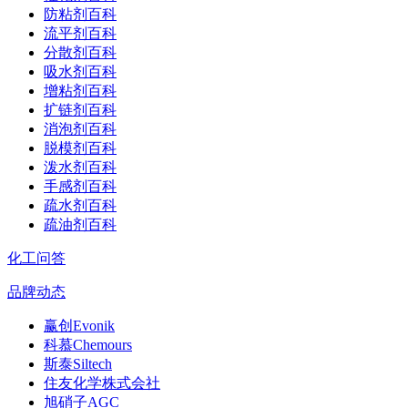
防粘剂百科
流平剂百科
分散剂百科
吸水剂百科
增粘剂百科
扩链剂百科
消泡剂百科
脱模剂百科
泼水剂百科
手感剂百科
疏水剂百科
疏油剂百科
化工问答
品牌动态
赢创Evonik
科慕Chemours
斯泰Siltech
住友化学株式会社
旭硝子AGC