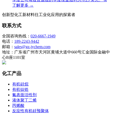
了解更多 →
创新型化工新材料往工业化应用的探索者
联系方式
全国咨询热线：
020-6667-1949
电话：
189-2243-9442
邮箱：
sales@gz-jychem.com
地址：广东省广州市天河区黄埔大道中660号汇金国际金融中
心B座1101室
化工产品
有机硅烷
有机钛锆
氟表面活性剂
液体聚丁二烯
丙烯酸
反应性有机硅预聚体