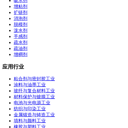
吸水剂
增粘剂
扩链剂
消泡剂
脱模剂
泼水剂
手感剂
疏水剂
疏油剂
增稠剂
应用行业
粘合剂与密封胶工业
涂料与油墨工业
玻纤与复合材料工业
材料保护与镀膜工业
电池与光电源工业
纺织与印染工业
金属锻造与铸造工业
填料与颜料工业
橡胶与塑料工业