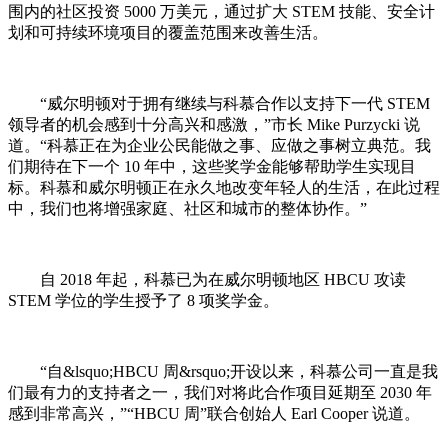
围内的社区投资 5000 万美元，通过扩大 STEM 技能、安全计
划和可持续环境项目的覆盖范围来改善生活。
“威尔明顿对于拥有继续与科慕合作以支持下一代 STEM
领导者的机会感到十分高兴和感激，”市长 Mike Purzycki 说
道。“科慕正在为企业公民能做之事、应做之事树立典范。我
们期待在下一个 10 年中，这些奖学金能够帮助学生实现目
标。科慕和威尔明顿正在永久地改变年轻人的生活，在此过程
中，我们也将增强家庭、社区和城市的整体协作。”
自 2018 年起，科慕已为在威尔明顿地区 HBCU 攻读
STEM 学位的学生授予了 8 项奖学金。
“自&lsquo;HBCU 周&rsquo;开设以来，科慕公司一直是我
们最有力的支持者之一，我们对将此合作项目延期至 2030 年
感到非常高兴，”“HBCU 周”联合创始人 Earl Cooper 说道。