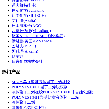
科慕化学(Chemours)
道夫凯特(杜邦)
住友化学(Sumitomo)
斯泰化学(SILTECH)
艾仕得(Axalta)
日本旭硝子(AGC)
西班牙迈娜(Menadiona)
德国NITROCHEMIE(硝化集团)
伊斯曼(美国)EASTMAN
巴斯夫(BASF)
阿科玛(Arkema)
欧宝迪
日东化成株式会社
热门产品
MA-75马来酸酐液体聚丁二烯橡胶
POLYVEST®130聚丁二烯脱模剂
液体聚丁二烯橡胶POLYVEST®110非官能化(团)
POLYVEST®HT羟基封端液体聚丁二烯
液体聚丁二烯
聚氧化乙烯PEO树脂