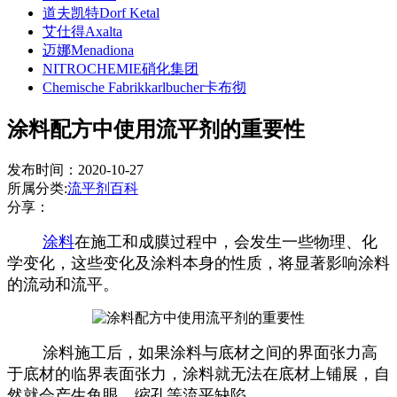
道夫凯特Dorf Ketal
艾仕得Axalta
迈娜Menadiona
NITROCHEMIE硝化集团
Chemische Fabrikkarlbucher卡布彻
涂料配方中使用流平剂的重要性
发布时间：2020-10-27
所属分类:
流平剂百科
分享：
涂料
在施工和成膜过程中，会发生一些物理、化
学变化，这些变化及涂料本身的性质，将显著影响涂料
的流动和流平。
涂料施工后，如果涂料与底材之间的界面张力高
于底材的临界表面张力，涂料就无法在底材上铺展，自
然就会产生鱼眼、缩孔等流平缺陷。