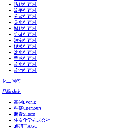
防粘剂百科
流平剂百科
分散剂百科
吸水剂百科
增粘剂百科
扩链剂百科
消泡剂百科
脱模剂百科
泼水剂百科
手感剂百科
疏水剂百科
疏油剂百科
化工问答
品牌动态
赢创Evonik
科慕Chemours
斯泰Siltech
住友化学株式会社
旭硝子AGC