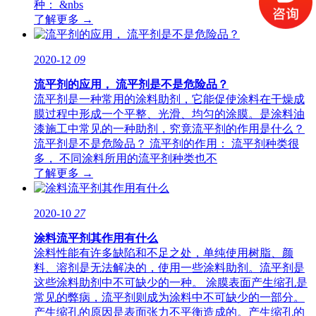
种： &nbs
了解更多 →
2020-12
09
流平剂的应用， 流平剂是不是危险品？
流平剂是一种常用的涂料助剂，它能促使涂料在干燥成
膜过程中形成一个平整、光滑、均匀的涂膜。是涂料油
漆施工中常见的一种助剂，究竟流平剂的作用是什么？
流平剂是不是危险品？ 流平剂的作用： 流平剂种类很
多， 不同涂料所用的流平剂种类也不
了解更多 →
2020-10
27
涂料流平剂其作用有什么
涂料性能有许多缺陷和不足之处，单纯使用树脂、颜
料、溶剂是无法解决的，使用一些涂料助剂。流平剂是
这些涂料助剂中不可缺少的一种。 涂膜表面产生缩孔是
常见的弊病，流平剂则成为涂料中不可缺少的一部分。
产生缩孔的原因是表面张力不平衡造成的。产生缩孔的