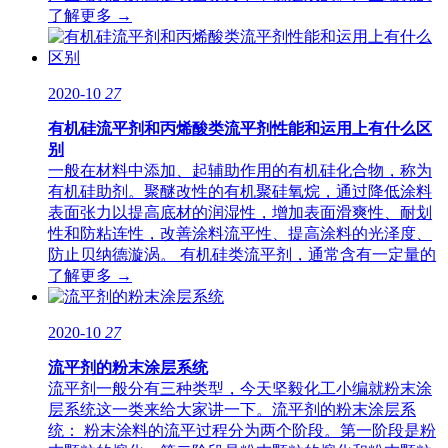
了解更多 →
2020-10
27
有机硅流平剂和丙烯酸类流平剂性能和运用上有什么区
别
一般在材料中添加、起辅助作用的有机硅化合物，称为
有机硅助剂。聚醚改性的有机聚硅氧烷，通过降低涂料
表面张力以提高底材的润湿性，增加表面滑爽性、耐划
性和防粘连性，改善涂料流平性、提高涂料的光泽度、
防止贝纳德漩涡。 有机硅类流平剂，通常含有一定量的
了解更多 →
2020-10
27
流平剂的粉末涂层系统
流平剂一般分有三种类型，今天坚毅化工小编就粉末涂
层系统这一类来给大家讲一下。流平剂的粉末涂层系
统： 粉末涂料的流平过程分为两个阶段。第一阶段是粉