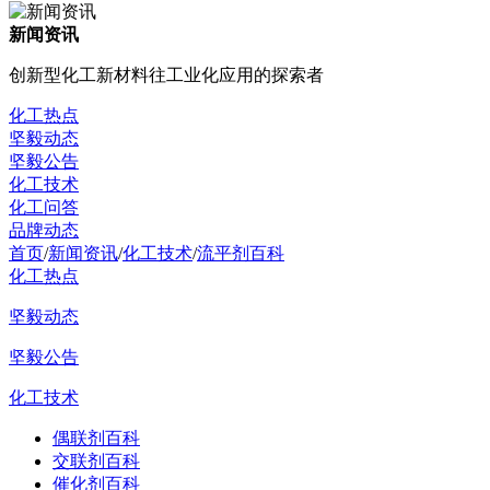
新闻资讯
创新型化工新材料往工业化应用的探索者
化工热点
坚毅动态
坚毅公告
化工技术
化工问答
品牌动态
首页
/
新闻资讯
/
化工技术
/
流平剂百科
化工热点
坚毅动态
坚毅公告
化工技术
偶联剂百科
交联剂百科
催化剂百科