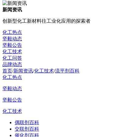
新闻资讯
创新型化工新材料往工业化应用的探索者
化工热点
坚毅动态
坚毅公告
化工技术
化工问答
品牌动态
首页
/
新闻资讯
/
化工技术
/
流平剂百科
化工热点
坚毅动态
坚毅公告
化工技术
偶联剂百科
交联剂百科
催化剂百科