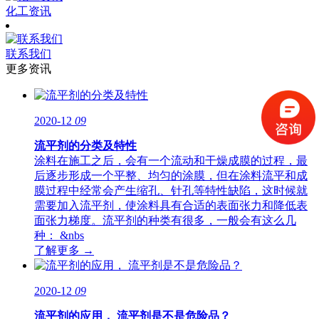
化工资讯
联系我们
更多资讯
2020-12
09
流平剂的分类及特性
涂料在施工之后，会有一个流动和干燥成膜的过程，最
后逐步形成一个平整、均匀的涂膜，但在涂料流平和成
膜过程中经常会产生缩孔、针孔等特性缺陷，这时候就
需要加入流平剂，使涂料具有合适的表面张力和降低表
面张力梯度。流平剂的种类有很多，一般会有这么几
种： &nbs
了解更多 →
2020-12
09
流平剂的应用， 流平剂是不是危险品？