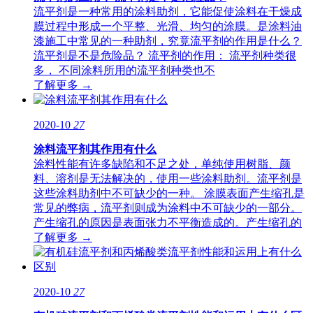
流平剂是一种常用的涂料助剂，它能促使涂料在干燥成
膜过程中形成一个平整、光滑、均匀的涂膜。是涂料油
漆施工中常见的一种助剂，究竟流平剂的作用是什么？
流平剂是不是危险品？ 流平剂的作用： 流平剂种类很
多， 不同涂料所用的流平剂种类也不
了解更多 →
2020-10
27
涂料流平剂其作用有什么
涂料性能有许多缺陷和不足之处，单纯使用树脂、颜
料、溶剂是无法解决的，使用一些涂料助剂。流平剂是
这些涂料助剂中不可缺少的一种。 涂膜表面产生缩孔是
常见的弊病，流平剂则成为涂料中不可缺少的一部分。
产生缩孔的原因是表面张力不平衡造成的。产生缩孔的
了解更多 →
2020-10
27