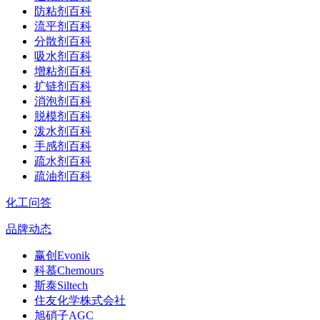
防粘剂百科
流平剂百科
分散剂百科
吸水剂百科
增粘剂百科
扩链剂百科
消泡剂百科
脱模剂百科
泼水剂百科
手感剂百科
疏水剂百科
疏油剂百科
化工问答
品牌动态
赢创Evonik
科慕Chemours
斯泰Siltech
住友化学株式会社
旭硝子AGC