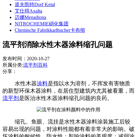
道夫凯特Dorf Ketal
艾仕得Axalta
迈娜Menadiona
NITROCHEMIE硝化集团
Chemische Fabrikkarlbucher卡布彻
流平剂消除水性木器涂料缩孔问题
发布时间：2020-10-27
所属分类:
流平剂百科
分享：
水性木器
涂料
是指以水为溶剂，不挥发有害物质
的新型环保木器涂料，在居住型建筑内尤其被看重，而
流平剂
是医治水性木器涂料缩孔问题的良药。
缩孔、鱼眼、流挂是水性木器涂料涂装施工后较
容易出现的问题，对涂料性能都有着非常大的影响。破
坏涂料的耐候性、防水性；影响涂料的美观度；减弱涂