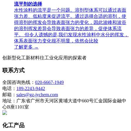
流平剂的选择
水性涂料的流平是一个问题。溶剂型体系可以通过表面
张力差、低粘度来促进流平。通过选择合适的溶剂，使
得溶剂的挥发会导致表面张力的变化，因此波峰和波谷
的溶剂挥发差异会导致表面张力的差异，促使体系流
平。 但令人遗憾的是,我们发现水性涂料中水分的挥发，
体系表面张力变化很不明显，依然会比较
了解更多 →
创新型化工新材料往工业化应用的探索者
联系方式
全国咨询热线：
020-6667-1949
电话：
189-2243-9442
邮箱：
sales@gz-jychem.com
地址：广东省广州市天河区黄埔大道中660号汇金国际金融中
心B座1101室
化工产品