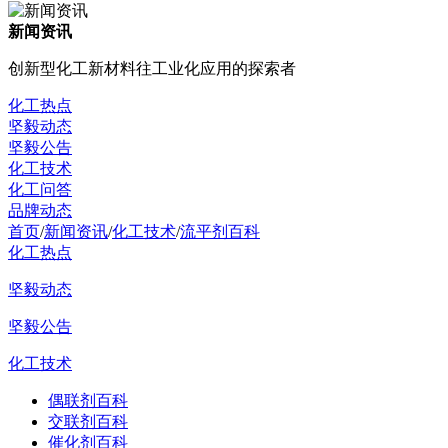
新闻资讯
创新型化工新材料往工业化应用的探索者
化工热点
坚毅动态
坚毅公告
化工技术
化工问答
品牌动态
首页
/
新闻资讯
/
化工技术
/
流平剂百科
化工热点
坚毅动态
坚毅公告
化工技术
偶联剂百科
交联剂百科
催化剂百科