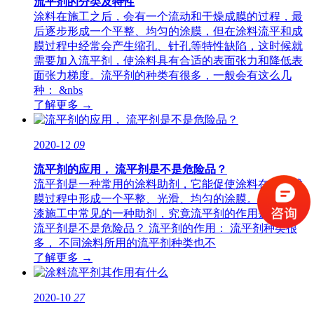
流平剂的分类及特性
涂料在施工之后，会有一个流动和干燥成膜的过程，最
后逐步形成一个平整、均匀的涂膜，但在涂料流平和成
膜过程中经常会产生缩孔、针孔等特性缺陷，这时候就
需要加入流平剂，使涂料具有合适的表面张力和降低表
面张力梯度。流平剂的种类有很多，一般会有这么几
种： &nbs
了解更多 →
2020-12
09
流平剂的应用， 流平剂是不是危险品？
流平剂是一种常用的涂料助剂，它能促使涂料在干燥成
膜过程中形成一个平整、光滑、均匀的涂膜。是涂料油
漆施工中常见的一种助剂，究竟流平剂的作用是什么？
流平剂是不是危险品？ 流平剂的作用： 流平剂种类很
多， 不同涂料所用的流平剂种类也不
了解更多 →
2020-10
27