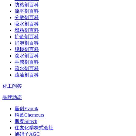
防粘剂百科
流平剂百科
分散剂百科
吸水剂百科
增粘剂百科
扩链剂百科
消泡剂百科
脱模剂百科
泼水剂百科
手感剂百科
疏水剂百科
疏油剂百科
化工问答
品牌动态
赢创Evonik
科慕Chemours
斯泰Siltech
住友化学株式会社
旭硝子AGC