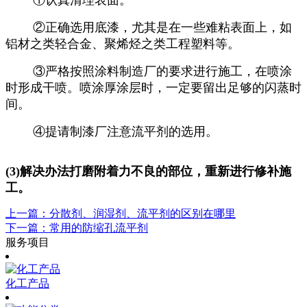
②正确选用底漆，尤其是在一些难粘表面上，如
铝材之类轻合金、聚烯烃之类工程塑料等。
③严格按照涂料制造厂的要求进行施工，在喷涂
时形成干喷。喷涂厚涂层时，一定要留出足够的闪蒸时
间。
④提请制漆厂注意流平剂的选用。
(3)解决办法打磨附着力不良的部位，重新进行修补施
工。
上一篇：分散剂、润湿剂、流平剂的区别在哪里
下一篇：常用的防缩孔流平剂
服务项目
化工产品