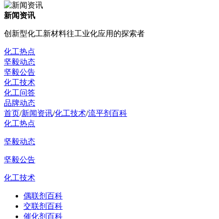
新闻资讯
创新型化工新材料往工业化应用的探索者
化工热点
坚毅动态
坚毅公告
化工技术
化工问答
品牌动态
首页
/
新闻资讯
/
化工技术
/
流平剂百科
化工热点
坚毅动态
坚毅公告
化工技术
偶联剂百科
交联剂百科
催化剂百科