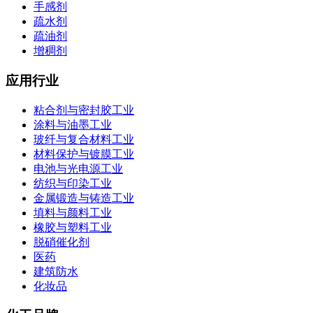
手感剂
疏水剂
疏油剂
增稠剂
应用行业
粘合剂与密封胶工业
涂料与油墨工业
玻纤与复合材料工业
材料保护与镀膜工业
电池与光电源工业
纺织与印染工业
金属锻造与铸造工业
填料与颜料工业
橡胶与塑料工业
脱硝催化剂
医药
建筑防水
化妆品