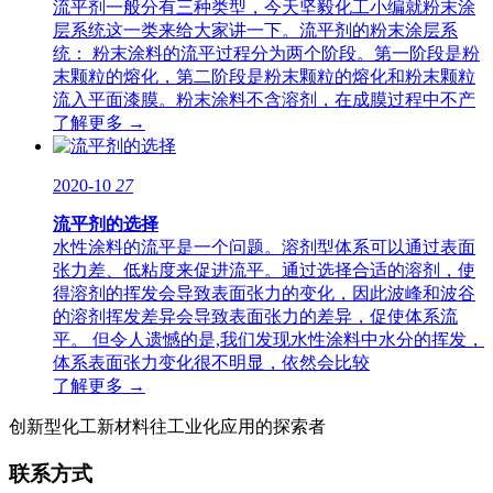
流平剂一般分有三种类型，今天坚毅化工小编就粉末涂
层系统这一类来给大家讲一下。流平剂的粉末涂层系
统： 粉末涂料的流平过程分为两个阶段。第一阶段是粉
末颗粒的熔化，第二阶段是粉末颗粒的熔化和粉末颗粒
流入平面漆膜。粉末涂料不含溶剂，在成膜过程中不产
了解更多 →
2020-10
27
流平剂的选择
水性涂料的流平是一个问题。溶剂型体系可以通过表面
张力差、低粘度来促进流平。通过选择合适的溶剂，使
得溶剂的挥发会导致表面张力的变化，因此波峰和波谷
的溶剂挥发差异会导致表面张力的差异，促使体系流
平。 但令人遗憾的是,我们发现水性涂料中水分的挥发，
体系表面张力变化很不明显，依然会比较
了解更多 →
创新型化工新材料往工业化应用的探索者
联系方式