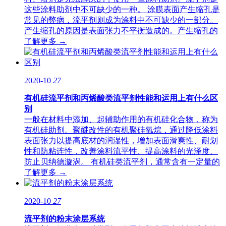
这些涂料助剂中不可缺少的一种。 涂膜表面产生缩孔是
常见的弊病，流平剂则成为涂料中不可缺少的一部分。
产生缩孔的原因是表面张力不平衡造成的。产生缩孔的
了解更多 →
2020-10
27
有机硅流平剂和丙烯酸类流平剂性能和运用上有什么区
别
一般在材料中添加、起辅助作用的有机硅化合物，称为
有机硅助剂。聚醚改性的有机聚硅氧烷，通过降低涂料
表面张力以提高底材的润湿性，增加表面滑爽性、耐划
性和防粘连性，改善涂料流平性、提高涂料的光泽度、
防止贝纳德漩涡。 有机硅类流平剂，通常含有一定量的
了解更多 →
2020-10
27
流平剂的粉末涂层系统