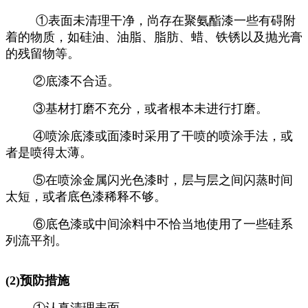
①表面未清理干净，尚存在聚氨酯漆一些有碍附
着的物质，如硅油、油脂、脂肪、蜡、铁锈以及抛光膏
的残留物等。
②底漆不合适。
③基材打磨不充分，或者根本未进行打磨。
④喷涂底漆或面漆时采用了干喷的喷涂手法，或
者是喷得太薄。
⑤在喷涂金属闪光色漆时，层与层之间闪蒸时间
太短，或者底色漆稀释不够。
⑥底色漆或中间涂料中不恰当地使用了一些硅系
列流平剂。
(2)预防措施
①认真清理表面。