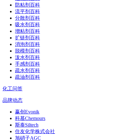
防粘剂百科
流平剂百科
分散剂百科
吸水剂百科
增粘剂百科
扩链剂百科
消泡剂百科
脱模剂百科
泼水剂百科
手感剂百科
疏水剂百科
疏油剂百科
化工问答
品牌动态
赢创Evonik
科慕Chemours
斯泰Siltech
住友化学株式会社
旭硝子AGC